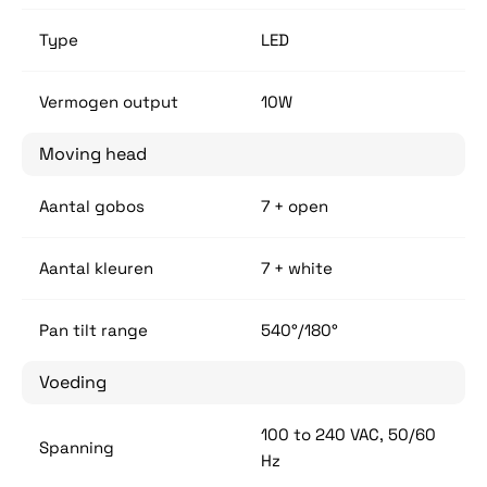
Type
LED
Vermogen output
10W
Moving head
Aantal gobos
7 + open
Aantal kleuren
7 + white
Pan tilt range
540°/180°
Voeding
100 to 240 VAC, 50/60
Spanning
Hz