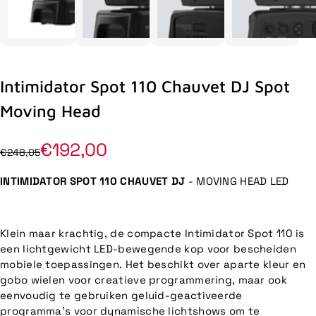
Intimidator Spot 110 Chauvet DJ Spot
Moving Head
€192,00
€248,05
INTIMIDATOR SPOT 110 CHAUVET DJ
- MOVING HEAD LED
Klein maar krachtig, de compacte Intimidator Spot 110 is
een lichtgewicht LED-bewegende kop voor bescheiden
mobiele toepassingen. Het beschikt over aparte kleur en
gobo wielen voor creatieve programmering, maar ook
eenvoudig te gebruiken geluid-geactiveerde
programma's voor dynamische lichtshows om te