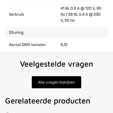
41 W, 0.6 A @ 120 V, 60
Verbruik
Hz | 38 W, 0.4 A @ 230
V, 50 Hz
Sturing
Aantal DMX kanalen
6,12
Veelgestelde vragen
Alle vragen bekijken
Gerelateerde producten