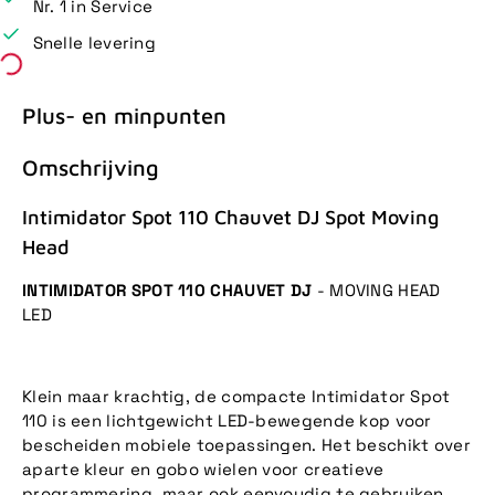
Nr. 1 in Service
Snelle levering
Plus- en minpunten
Omschrijving
Intimidator Spot 110 Chauvet DJ Spot Moving
Head
INTIMIDATOR SPOT 110 CHAUVET DJ
- MOVING HEAD
LED
Klein maar krachtig, de compacte Intimidator Spot
110 is een lichtgewicht LED-bewegende kop voor
bescheiden mobiele toepassingen. Het beschikt over
aparte kleur en gobo wielen voor creatieve
programmering, maar ook eenvoudig te gebruiken