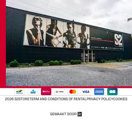
2026 S2STORE
TERM AND CONDITIONS OF RENTAL
PRIVACY POLICY
COOKIES
GEMAAKT DOOR