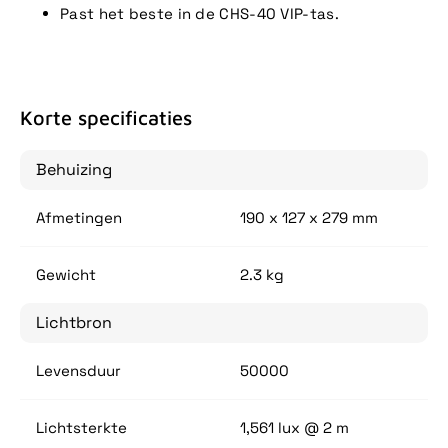
Past het beste in de CHS-40 VIP-tas.
Korte specificaties
Behuizing
Afmetingen
190 x 127 x 279 mm
Gewicht
2.3 kg
Lichtbron
Levensduur
50000
Lichtsterkte
1,561 lux @ 2 m