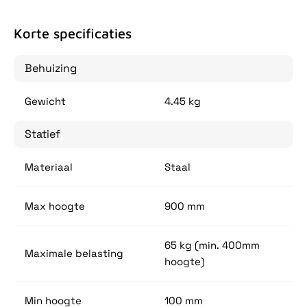
Korte specificaties
Behuizing
Gewicht
4.45 kg
Statief
Materiaal
Staal
Max hoogte
900 mm
65 kg (min. 400mm
Maximale belasting
hoogte)
Min hoogte
100 mm