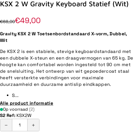
KSX 2 W Gravity Keyboard Statief (Wit)
€49,00
€68,00
Gravity KSX 2 W Toetsenbordstandaard X-vorm, Dubbel,
Wit
De KSX 2 is een stabiele, stevige keyboardstandaard met
een dubbele X-steun en een draagvermogen van 65 kg. De
hoogte kan comfortabel worden ingesteld tot 90 cm met
de snelsluiting. Het ontwerp van wit gepoedercoat staal
heeft versterkte verbindingen voor maximale
duurzaamheid en duurzame antislip eindkappen.
S...
Alle product informatie
Op voorraad
(2)
S2 Ref:
KSX2W