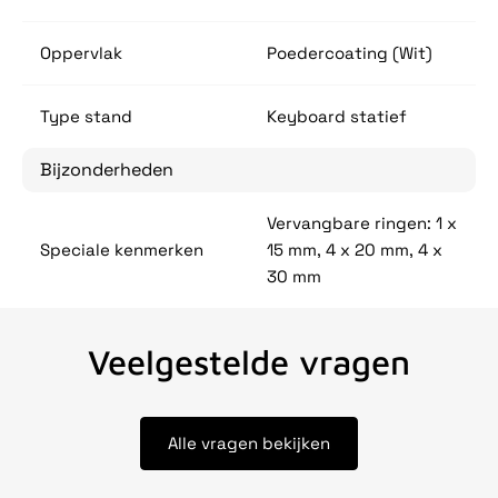
Oppervlak
Poedercoating (Wit)
Type stand
Keyboard statief
Bijzonderheden
Vervangbare ringen: 1 x
Speciale kenmerken
15 mm, 4 x 20 mm, 4 x
30 mm
Veelgestelde vragen
Alle vragen bekijken