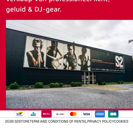
geluid & DJ-gear.
2026 S2STORE
TERM AND CONDITIONS OF RENTAL
PRIVACY POLICY
COOKIES