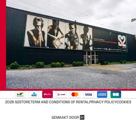
2026 S2STORE
TERM AND CONDITIONS OF RENTAL
PRIVACY POLICY
COOKIES
GEMAAKT DOOR