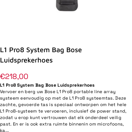
L1 Pro8 System Bag Bose
Luidsprekerhoes
Normale
€218,00
prijs
L1 Pro8 System Bag Bose Luidsprekerhoes
Vervoer en berg uw Bose L1 Pro8 portable line array
systeem eenvoudig op met de L1 Pro8 systeemtas. Deze
zachte, gevoerde tas is speciaal ontworpen om het hele
L1 Pro8-systeem te vervoeren, inclusief de power stand,
zodat u erop kunt vertrouwen dat elk onderdeel veilig
past. En er is ook extra ruimte binnenin om microfoons,
ka...