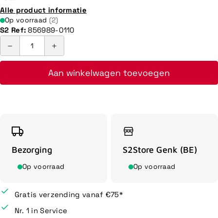
Alle product informatie
Op voorraad
(2)
S2 Ref:
856989-0110
Aan winkelwagen toevoegen
Bezorging
S2Store Genk (BE)
Op voorraad
Op voorraad
Gratis verzending vanaf €75*
Nr. 1 in Service