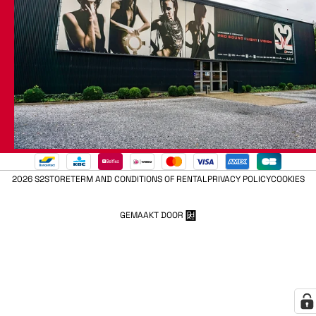
2026 S2STORE
TERM AND CONDITIONS OF RENTAL
PRIVACY POLICY
COOKIES
GEMAAKT DOOR