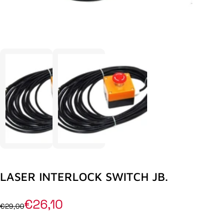
LASER INTERLOCK SWITCH JB.
€26,10
€29,00