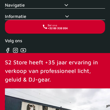
Navigatie
Informatie
Bel ons
+32 89 308 954
Volg ons
Facebook
Instagram
YouTube
S2 Store heeft +35 jaar ervaring in
verkoop van professioneel licht,
geluid & DJ-gear.