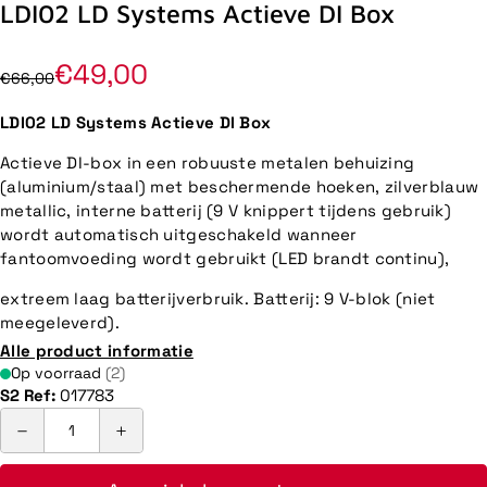
LDI02 LD Systems Actieve DI Box
€49,00
€66,00
LDI02 LD Systems Actieve DI Box
Actieve DI-box in een robuuste metalen behuizing
(aluminium/staal) met beschermende hoeken, zilverblauw
metallic, interne batterij (9 V knippert tijdens gebruik)
wordt automatisch uitgeschakeld wanneer
fantoomvoeding wordt gebruikt (LED brandt continu),
extreem laag batterijverbruik. Batterij: 9 V-blok (niet
meegeleverd).
Alle product informatie
Op voorraad
(2)
S2 Ref:
017783