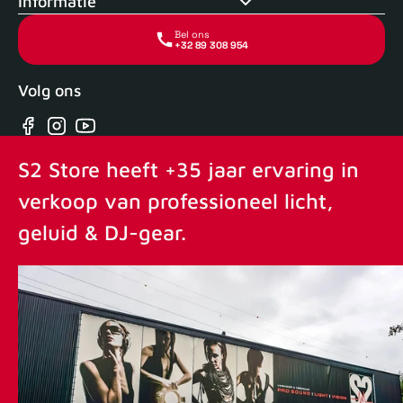
Informatie
Bel ons
+32 89 308 954
Volg ons
Facebook
Instagram
YouTube
S2 Store heeft +35 jaar ervaring in
verkoop van professioneel licht,
geluid & DJ-gear.