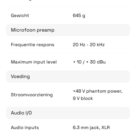
Gewicht
645 g
Microfoon preamp
Frequentie respons
20 Hz - 20 kHz
Maximum input level
+ 10 / + 30 dBu
Voeding
+48 V phantom power,
Stroomvoorziening
9 V block
Audio I/O
Audio inputs
6.3 mm jack, XLR