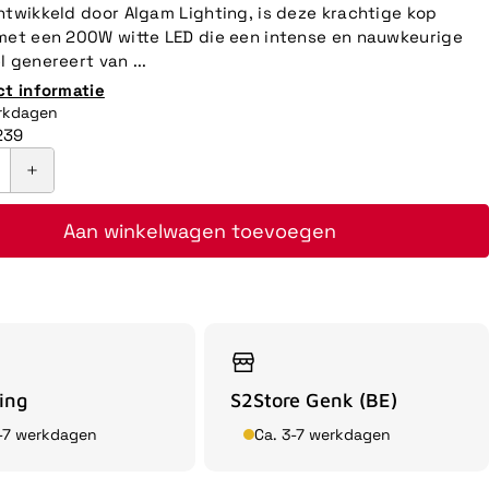
ntwikkeld door Algam Lighting, is deze krachtige kop
met een 200W witte LED die een intense en nauwkeurige
l genereert van ...
ct informatie
erkdagen
239
Aan winkelwagen toevoegen
ing
S2Store Genk (BE)
3-7 werkdagen
Ca. 3-7 werkdagen