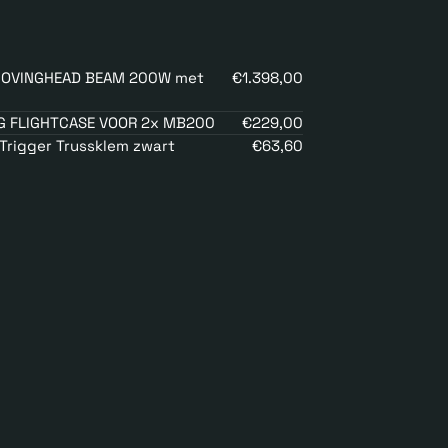
MOVINGHEAD BEAM 200W met
€1.398,00
G FLIGHTCASE VOOR 2x MB200
€229,00
Trigger Trussklem zwart
€63,60