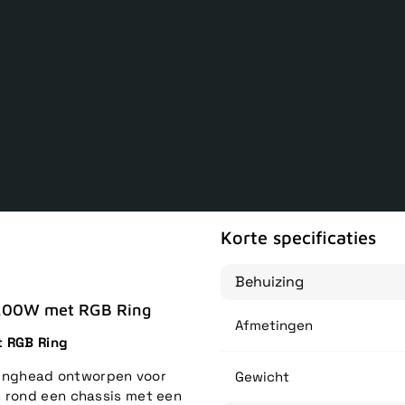
Korte specificaties
Behuizing
00W met RGB Ring
Afmetingen
 RGB Ring
inghead ontworpen voor
Gewicht
n rond een chassis met een