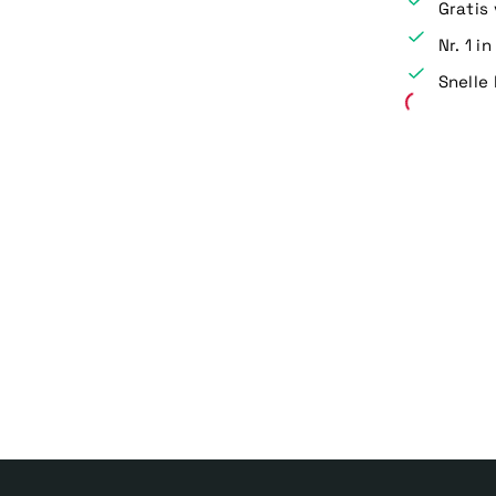
Gratis
Nr. 1 i
Snelle 