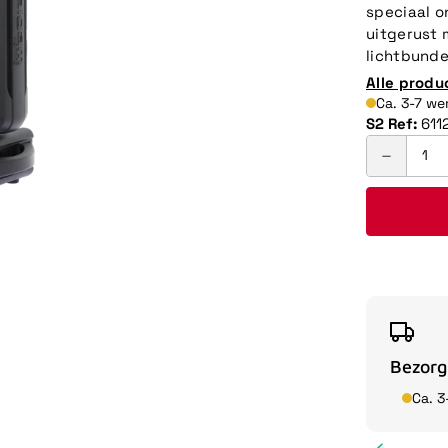
speciaal o
uitgerust 
lichtbunde
Alle produ
Ca. 3-7 w
S2 Ref:
611
Bezorg
Ca. 