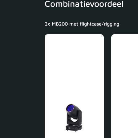
Combinatievoordeel
2x MB200 met flightcase/rigging