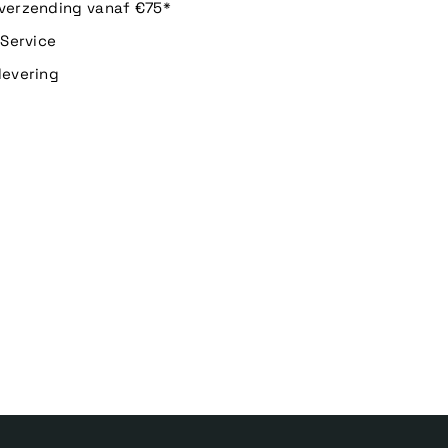
 verzending vanaf €75*
n Service
levering