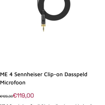
ME 4 Sennheiser Clip-on Dasspeld
Microfoon
€119,00
€129,00