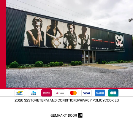
2026 S2STORE
TERM AND CONDITIONS
PRIVACY POLICY
COOKIES
GEMAAKT DOOR