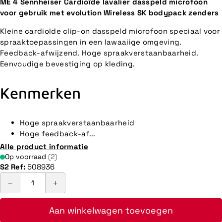
ME 4 Sennheiser Cardioïde lavalier dasspeld microfoon
voor gebruik met evolution Wireless SK bodypack zenders
Kleine cardioïde clip-on dasspeld microfoon speciaal voor
spraaktoepassingen in een lawaaiige omgeving.
Feedback-afwijzend. Hoge spraakverstaanbaarheid.
Eenvoudige bevestiging op kleding.
Kenmerken
Hoge spraakverstaanbaarheid
Hoge feedback-af...
Alle product informatie
Op voorraad
(2)
S2 Ref:
508936
Aan winkelwagen toevoegen