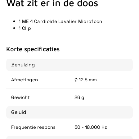
Wat zit er in de doos
1 ME 4 Cardioïde Lavalier Microfoon
1 Clip
Korte specificaties
Behuizing
Afmetingen
Ø 12.5 mm
Gewicht
26 g
Geluid
Frequentie respons
50 - 18.000 Hz