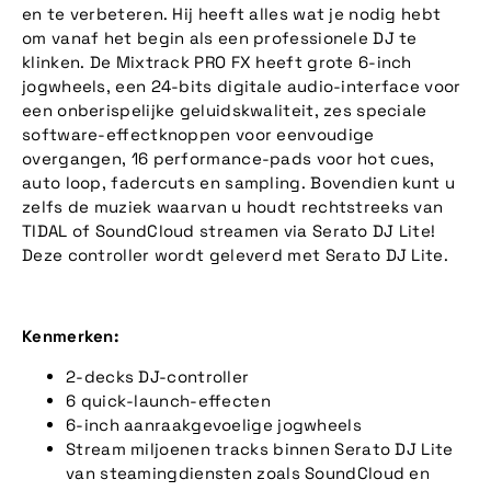
en te verbeteren. Hij heeft alles wat je nodig hebt
om vanaf het begin als een professionele DJ te
klinken. De Mixtrack PRO FX heeft grote 6-inch
jogwheels, een 24-bits digitale audio-interface voor
een onberispelijke geluidskwaliteit, zes speciale
software-effectknoppen voor eenvoudige
overgangen, 16 performance-pads voor hot cues,
auto loop, fadercuts en sampling. Bovendien kunt u
zelfs de muziek waarvan u houdt rechtstreeks van
TIDAL of SoundCloud streamen via Serato DJ Lite!
Deze controller wordt geleverd met Serato DJ Lite.
Kenmerken:
2-decks DJ-controller
6 quick-launch-effecten
6-inch aanraakgevoelige jogwheels
Stream miljoenen tracks binnen Serato DJ Lite
van steamingdiensten zoals SoundCloud en