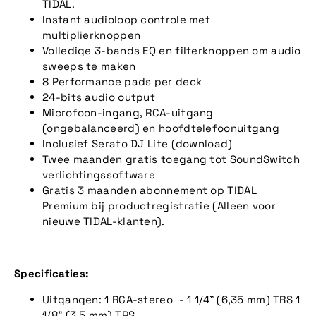
TIDAL.
Instant audioloop controle met
multiplierknoppen
Volledige 3-bands EQ en filterknoppen om audio
sweeps te maken
8 Performance pads per deck
24-bits audio output
Microfoon-ingang, RCA-uitgang
(ongebalanceerd) en hoofdtelefoonuitgang
Inclusief Serato DJ Lite (download)
Twee maanden gratis toegang tot SoundSwitch
verlichtingssoftware
Gratis 3 maanden abonnement op TIDAL
Premium bij productregistratie (Alleen voor
nieuwe TIDAL-klanten).
Specificaties:
Uitgangen: 1 RCA-stereo - 1 1/4" (6,35 mm) TRS 1
1/8" (3,5 mm) TRS