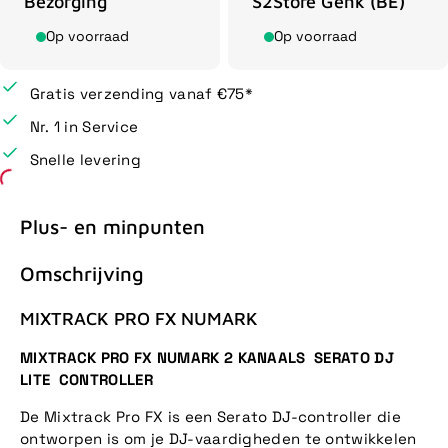
Bezorging
S2Store Genk (BE)
Op voorraad
Op voorraad
Gratis verzending vanaf €75*
Nr. 1 in Service
Snelle levering
Plus- en minpunten
Omschrijving
MIXTRACK PRO FX NUMARK
MIXTRACK PRO FX NUMARK 2 KANAALS SERATO DJ
LITE CONTROLLER
De Mixtrack Pro FX is een Serato DJ-controller die
ontworpen is om je DJ-vaardigheden te ontwikkelen