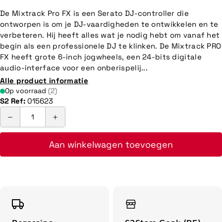
De Mixtrack Pro FX is een Serato DJ-controller die
ontworpen is om je DJ-vaardigheden te ontwikkelen en te
verbeteren. Hij heeft alles wat je nodig hebt om vanaf het
begin als een professionele DJ te klinken. De Mixtrack PRO
FX heeft grote 6-inch jogwheels, een 24-bits digitale
audio-interface voor een onberispelij...
Alle product informatie
Op voorraad
(2)
S2 Ref:
015623
Aan winkelwagen toevoegen