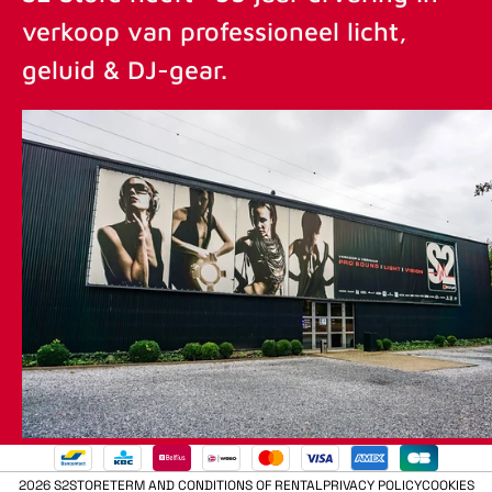
verkoop van professioneel licht,
geluid & DJ-gear.
2026 S2STORE
TERM AND CONDITIONS OF RENTAL
PRIVACY POLICY
COOKIES