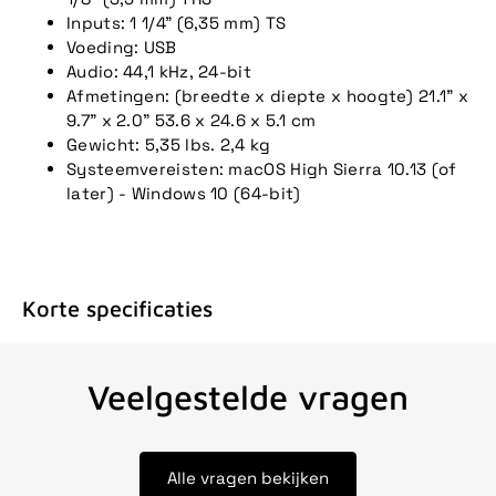
Inputs: 1 1/4" (6,35 mm) TS
Voeding: USB
Audio: 44,1 kHz, 24-bit
Afmetingen: (breedte x diepte x hoogte) 21.1" x
9.7" x 2.0" 53.6 x 24.6 x 5.1 cm
Gewicht: 5,35 lbs. 2,4 kg
Systeemvereisten: macOS High Sierra 10.13 (of
later) - Windows 10 (64-bit)
Korte specificaties
Veelgestelde vragen
Alle vragen bekijken