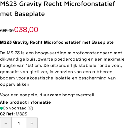
MS23 Gravity Recht Microfoonstatief
met Baseplate
€38,00
€55,00
MS23 Gravity Recht Microfoonstatief met Baseplate
De MS 23 is een hoogwaardige microfoonstandaard met
dikwandige buis, zwarte poedercoating en een maximale
hoogte van 160 cm. De uitzonderlijk stabiele ronde voet,
gemaakt van gietijzer, is voorzien van een rubberen
bodem voor akoestische isolatie en bescherming van
oppervlakken.
Voor een soepele, duurzame hoogteverstell...
Alle product informatie
Op voorraad
(2)
S2 Ref:
MS23