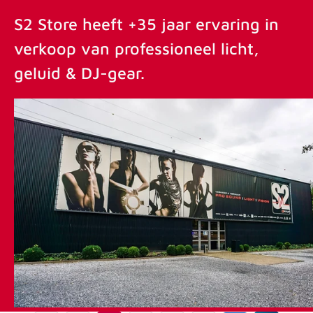
S2 Store heeft +35 jaar ervaring in
verkoop van professioneel licht,
geluid & DJ-gear.