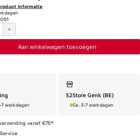
product informatie
erkdagen
5051
Aan winkelwagen toevoegen
ing
S2Store Genk (BE)
3-7 werkdagen
Ca. 3-7 werkdagen
 verzending vanaf €75*
n Service