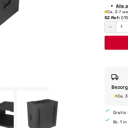
Alle 
Ca. 3-7 w
S2 Ref:
01
Bezorg
Ca. 
Gratis
Nr. 1 i