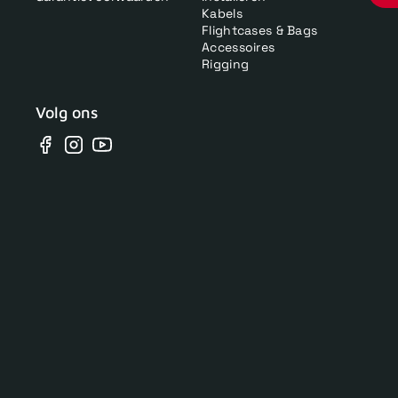
Kabels
Flightcases & Bags
Accessoires
Rigging
Volg ons
Facebook
Instagram
YouTube