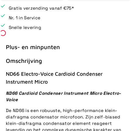
Gratis verzending vanaf €75*
Nr. 1 in Service
Snelle levering
Plus- en minpunten
Omschrijving
ND66 Electro-Voice Cardioid Condenser
Instrument Micro
ND66 Cardioid Condenser Instrument Micro Electro-
Voice
De ND66 is een robuuste, high-performance klein-
diafragma condensator microfoon. Zijn zelf-biased
klein-diafragma condensator element reageert
levendig op het complexe dynamische karakter van