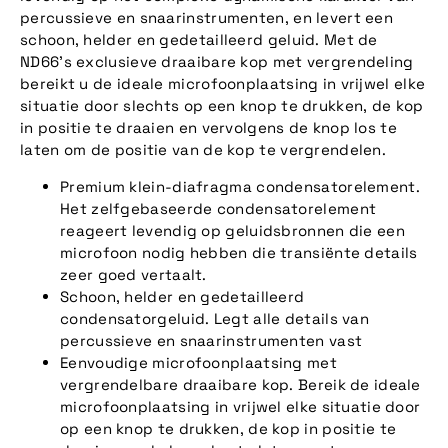
percussieve en snaarinstrumenten, en levert een
schoon, helder en gedetailleerd geluid. Met de
ND66's exclusieve draaibare kop met vergrendeling
bereikt u de ideale microfoonplaatsing in vrijwel elke
situatie door slechts op een knop te drukken, de kop
in positie te draaien en vervolgens de knop los te
laten om de positie van de kop te vergrendelen.
Premium klein-diafragma condensatorelement.
Het zelfgebaseerde condensatorelement
reageert levendig op geluidsbronnen die een
microfoon nodig hebben die transiënte details
zeer goed vertaalt.
Schoon, helder en gedetailleerd
condensatorgeluid. Legt alle details van
percussieve en snaarinstrumenten vast
Eenvoudige microfoonplaatsing met
vergrendelbare draaibare kop. Bereik de ideale
microfoonplaatsing in vrijwel elke situatie door
op een knop te drukken, de kop in positie te