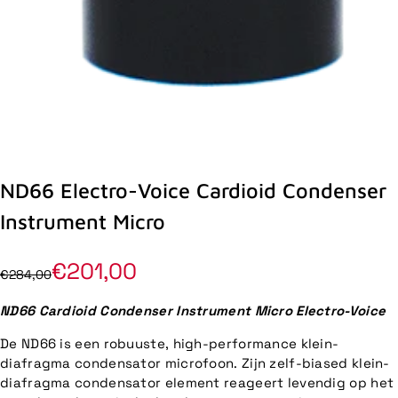
ND66 Electro-Voice Cardioid Condenser
Instrument Micro
€201,00
€284,00
ND66 Cardioid Condenser Instrument Micro Electro-Voice
De ND66 is een robuuste, high-performance klein-
diafragma condensator microfoon. Zijn zelf-biased klein-
diafragma condensator element reageert levendig op het