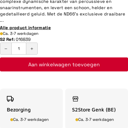
complexe dynamische karakter van percussieve en
snaarinstrumenten, en levert een schoon, helder en
gedetailleerd geluid. Met de ND66's exclusieve draaibare
...
Alle product informatie
Ca. 3-7 werkdagen
S2 Ref:
016839
Aan winkelwagen toevoegen
Bezorging
S2Store Genk (BE)
Ca. 3-7 werkdagen
Ca. 3-7 werkdagen