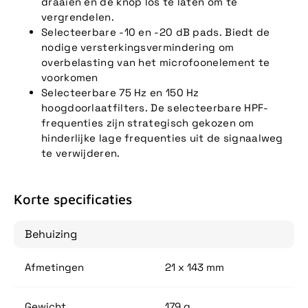
draaien en de knop los te laten om te
vergrendelen.
Selecteerbare -10 en -20 dB pads. Biedt de
nodige versterkingsvermindering om
overbelasting van het microfoonelement te
voorkomen
Selecteerbare 75 Hz en 150 Hz
hoogdoorlaatfilters. De selecteerbare HPF-
frequenties zijn strategisch gekozen om
hinderlijke lage frequenties uit de signaalweg
te verwijderen.
Korte specificaties
Behuizing
Afmetingen
21 x 143 mm
Gewicht
179 g