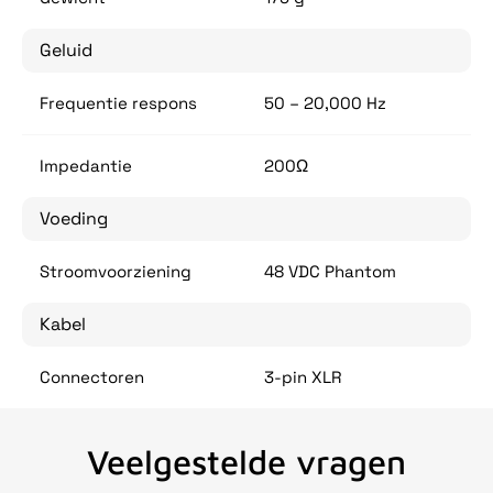
Geluid
Frequentie respons
50 – 20,000 Hz
Impedantie
200Ω
Voeding
Stroomvoorziening
48 VDC Phantom
Kabel
Connectoren
3-pin XLR
Veelgestelde vragen