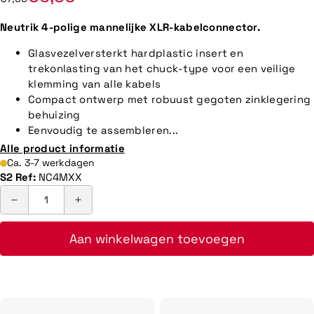
Neutrik 4-polige mannelijke XLR-kabelconnector.
Glasvezelversterkt hardplastic insert en
trekonlasting van het chuck-type voor een veilige
klemming van alle kabels
Compact ontwerp met robuust gegoten zinklegering
behuizing
Eenvoudig te assembleren...
Alle product informatie
Ca. 3-7 werkdagen
S2 Ref:
NC4MXX
Aan winkelwagen toevoegen