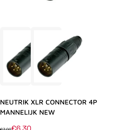
NEUTRIK XLR CONNECTOR 4P
MANNELIJK NEW
€6,30
€7,00