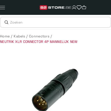
Meteen
naar
de
content
/
/
/
Home
Kabels
Connectors
NEUTRIK XLR CONNECTOR 4P MANNELIJK NEW