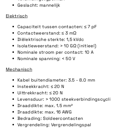
Geslacht: mannelijk
Elektrisch
Capaciteit tussen contacten: ≤ 7 pF
Contactweerstand: ≤ 3 mΩ
Diëlektrische sterkte: 1,5 kVdc
Isolatieweerstand: > 10 GΩ (initieel)
Nominale stroom per contact: 10 A
Nominale spanning: < 50 V
Mechanisch
Kabel buitendiameter: 3.5 - 8.0 mm
Insteekkracht: ≤ 20 N
Uittrekkracht: ≤ 20 N
Levensduur: > 1000 steekverbindingscycli
Draaddikte: max. 1.5 mm²
Draaddikte: max. 16 AWG
Bedrading: Soldeercontacten
Vergrendeling: Vergrendelingspal