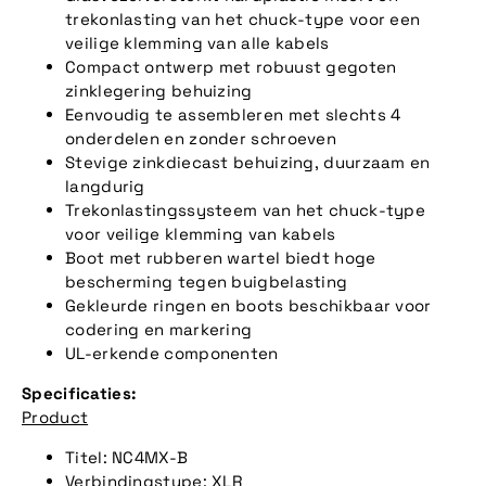
trekonlasting van het chuck-type voor een
veilige klemming van alle kabels
Compact ontwerp met robuust gegoten
zinklegering behuizing
Eenvoudig te assembleren met slechts 4
onderdelen en zonder schroeven
Stevige zinkdiecast behuizing, duurzaam en
langdurig
Trekonlastingssysteem van het chuck-type
voor veilige klemming van kabels
Boot met rubberen wartel biedt hoge
bescherming tegen buigbelasting
Gekleurde ringen en boots beschikbaar voor
codering en markering
UL-erkende componenten
Specificaties:
Product
Titel: NC4MX-B
Verbindingstype: XLR