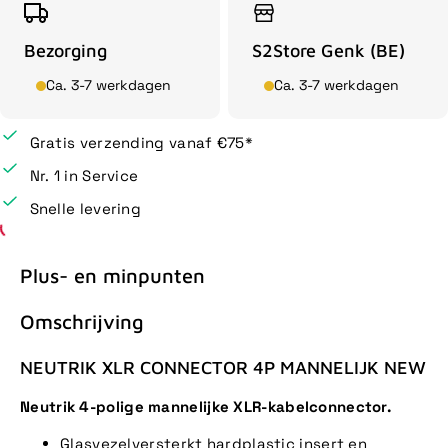
Bezorging
S2Store Genk (BE)
Ca. 3-7 werkdagen
Ca. 3-7 werkdagen
Gratis verzending vanaf €75*
Nr. 1 in Service
Snelle levering
Plus- en minpunten
Omschrijving
NEUTRIK XLR CONNECTOR 4P MANNELIJK NEW
Neutrik 4-polige mannelijke XLR-kabelconnector.
Glasvezelversterkt hardplastic insert en