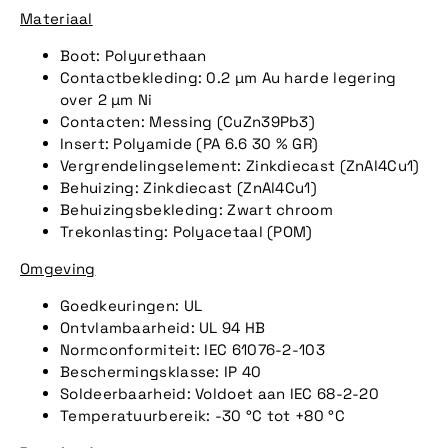
Materiaal
Boot: Polyurethaan
Contactbekleding: 0.2 µm Au harde legering
over 2 µm Ni
Contacten: Messing (CuZn39Pb3)
Insert: Polyamide (PA 6.6 30 % GR)
Vergrendelingselement: Zinkdiecast (ZnAl4Cu1)
Behuizing: Zinkdiecast (ZnAl4Cu1)
Behuizingsbekleding: Zwart chroom
Trekonlasting: Polyacetaal (POM)
Omgeving
Goedkeuringen: UL
Ontvlambaarheid: UL 94 HB
Normconformiteit: IEC 61076-2-103
Beschermingsklasse: IP 40
Soldeerbaarheid: Voldoet aan IEC 68-2-20
Temperatuurbereik: -30 °C tot +80 °C