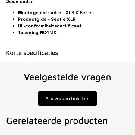
Downloads:
Montageinstructie - XLR X Series
Productgids - Sectie XLR
UL-conformiteitscertificaat
Tekening NC4MX
Korte specificaties
Veelgestelde vragen
Alle vragen bekijken
Gerelateerde producten