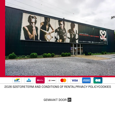
2026 S2STORE
TERM AND CONDITIONS OF RENTAL
PRIVACY POLICY
COOKIES
GEMAAKT DOOR