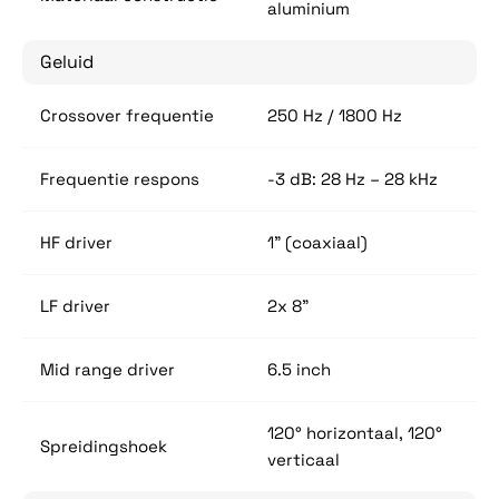
aluminium
Geluid
Crossover frequentie
250 Hz / 1800 Hz
Frequentie respons
-3 dB: 28 Hz – 28 kHz
HF driver
1" (coaxiaal)
LF driver
2x 8"
Mid range driver
6.5 inch
120° horizontaal, 120°
Spreidingshoek
verticaal