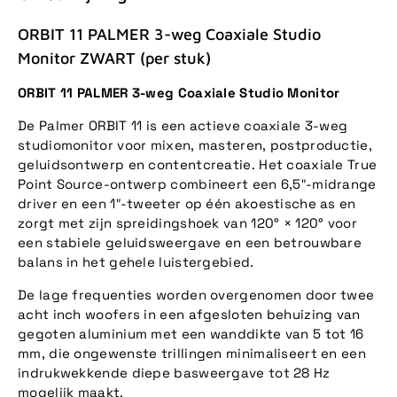
ORBIT 11 PALMER 3-weg Coaxiale Studio
Monitor ZWART (per stuk)
ORBIT 11 PALMER 3-weg Coaxiale Studio Monitor
De Palmer ORBIT 11 is een actieve coaxiale 3-weg
studiomonitor voor mixen, masteren, postproductie,
geluidsontwerp en contentcreatie. Het coaxiale True
Point Source-ontwerp combineert een 6,5″-midrange
driver en een 1″-tweeter op één akoestische as en
zorgt met zijn spreidingshoek van 120° × 120° voor
een stabiele geluidsweergave en een betrouwbare
balans in het gehele luistergebied.
De lage frequenties worden overgenomen door twee
acht inch woofers in een afgesloten behuizing van
gegoten aluminium met een wanddikte van 5 tot 16
mm, die ongewenste trillingen minimaliseert en een
indrukwekkende diepe basweergave tot 28 Hz
mogelijk maakt.