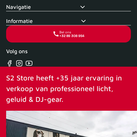
Navigatie
Informatie
Bel ons
+32 89 308 954
Volg ons
Facebook
Instagram
YouTube
S2 Store heeft +35 jaar ervaring in
verkoop van professioneel licht,
geluid & DJ-gear.