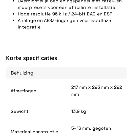
Overzichtelijk bedieningspaneel met tafel- en
muurpresets voor een efficiënte installatie
Hoge resolutie 96 kHz / 24-bit DAC en DSP
Analoge en AES3-ingangen voor naadloze
integratie
Korte specificaties
Behuizing
217 mm x 293 mm x 292
Afmetingen
mm
Gewicht
13,9 kg
5–16 mm, gegoten
Materiaal constructie