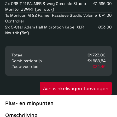
2x ORBIT 11 PALMER 3-weg Coaxiale Studio
€1.596,00
Monitor ZWART (per stuk)
1x Monicon M G2 Palmer Passieve Studio Volume
€74,00
Controller
2x 5-Star Adam Hall Microfoon Kabel XLR
€53,00
Neutrik (5m)
Totaal
€1.723,00
Combinatieprijs
€1.688,54
Jouw voordeel
€34,46
Aan winkelwagen toevoegen
Plus- en minpunten
Omschrijving