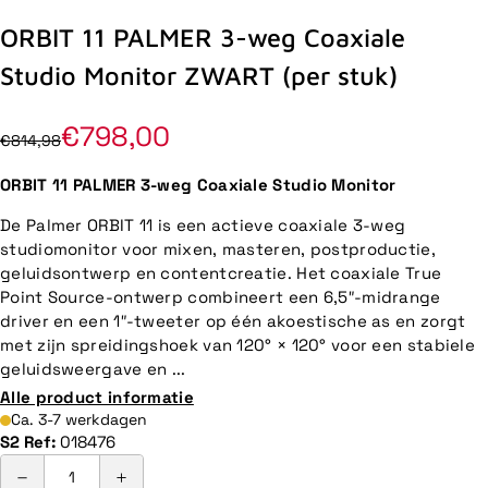
ORBIT 11 PALMER 3-weg Coaxiale
Studio Monitor ZWART (per stuk)
€798,00
€814,98
ORBIT 11 PALMER 3-weg Coaxiale Studio Monitor
De Palmer ORBIT 11 is een actieve coaxiale 3-weg
studiomonitor voor mixen, masteren, postproductie,
geluidsontwerp en contentcreatie. Het coaxiale True
Point Source-ontwerp combineert een 6,5″-midrange
driver en een 1″-tweeter op één akoestische as en zorgt
met zijn spreidingshoek van 120° × 120° voor een stabiele
geluidsweergave en ...
Alle product informatie
Ca. 3-7 werkdagen
S2 Ref:
018476