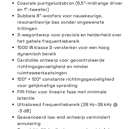
Coaxiale puntgeluidsbron (6,5“-midrange driver
en 1”-tweeter)
Dubbele 8"-woofers voor nauwkeurige,
resonantievrije bas zonder ongewenste
trillingen
3-wegontwerp voor precisie en helderheid over
het gehele frequentiebereik
1000 W klasse D-versterker voor een hoog
dynamisch bereik
Cardioïde ontwerp voor gecontroleerde
richtingsgevoeligheid en minder
ruimteweerkaatsingen
120° × 120° constante richtingsgevoeligheid
voor gelijkmatige spreiding
FIR-filter voor lineaire fase met minimale
latentie
Ultrabreed frequentiebereik (28 Hz–28 kHz @
-3 dB)
Geavanceerd low-end ontwerp vermindert
annulering