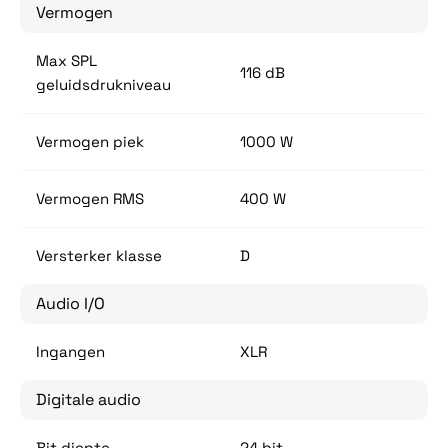
Vermogen
Max SPL
116 dB
geluidsdrukniveau
Vermogen piek
1000 W
Vermogen RMS
400 W
Versterker klasse
D
Audio I/O
Ingangen
XLR
Digitale audio
Bit diepte
24 bit