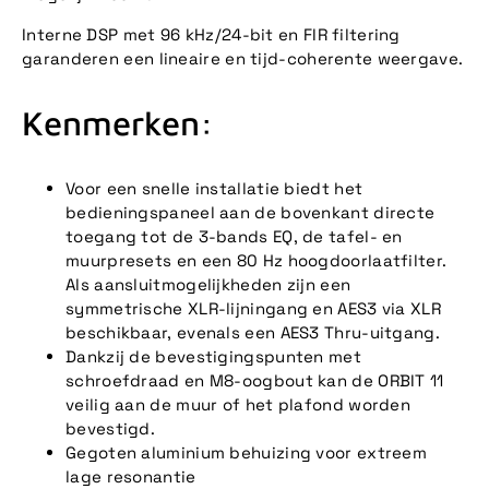
Interne DSP met 96 kHz/24-bit en FIR filtering
garanderen een lineaire en tijd-coherente weergave.
Kenmerken:
Voor een snelle installatie biedt het
bedieningspaneel aan de bovenkant directe
toegang tot de 3-bands EQ, de tafel- en
muurpresets en een 80 Hz hoogdoorlaatfilter.
Als aansluitmogelijkheden zijn een
symmetrische XLR-lijningang en AES3 via XLR
beschikbaar, evenals een AES3 Thru-uitgang.
Dankzij de bevestigingspunten met
schroefdraad en M8-oogbout kan de ORBIT 11
veilig aan de muur of het plafond worden
bevestigd.
Gegoten aluminium behuizing voor extreem
lage resonantie