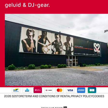
geluid & DJ-gear.
2026 S2STORE
TERM AND CONDITIONS OF RENTAL
PRIVACY POLICY
COOKIES