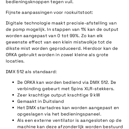
bedieningsknoppen tegen vuil.
Fijnste aanpassingen voor rookuitstoot:
Digitale technologie maakt precisie-afstelling van
de pomp mogelijk. In stappen van 1% kan de output
worden aangepast van 0 tot 99%. Zo kan elk
gewenste effect van een klein mistwolkje tot de
dikste mist worden geproduceerd. Hierdoor kan de
ORKA gebruikt worden in zowel kleine als grote
locaties.
DMX 512 als standaard:
De ORKA kan worden bediend via DMX 512. De
verbinding gebeurt met 5pins XLR-stekkers.
Zeer krachtige output krachtige 9 kW
Gemaakt in Duitsland
Het DMX startadres kan worden aangepast en
opgeslagen via het bedieningspaneel.
Als een externe ventilator is aangesloten op de
machine kan deze afzonderlijk worden bestuurd