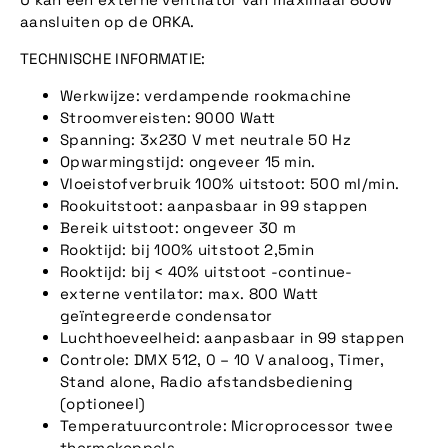
aansluiten op de ORKA.
TECHNISCHE INFORMATIE:
Werkwijze: verdampende rookmachine
Stroomvereisten: 9000 Watt
Spanning: 3x230 V met neutrale 50 Hz
Opwarmingstijd: ongeveer 15 min.
Vloeistofverbruik 100% uitstoot: 500 ml/min.
Rookuitstoot: aanpasbaar in 99 stappen
Bereik uitstoot: ongeveer 30 m
Rooktijd: bij 100% uitstoot 2,5min
Rooktijd: bij < 40% uitstoot -continue-
externe ventilator: max. 800 Watt
geïntegreerde condensator
Luchthoeveelheid: aanpasbaar in 99 stappen
Controle: DMX 512, 0 – 10 V analoog, Timer,
Stand alone, Radio afstandsbediening
(optioneel)
Temperatuurcontrole: Microprocessor twee
thermokoppels