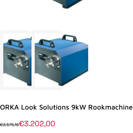
ORKA Look Solutions 9kW Rookmachine
€3.202,00
€3.575,16