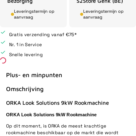
Bezorging
S2Store Genk (BE)
Leveringstermijn op
Leveringstermijn op
aanvraag
aanvraag
Gratis verzending vanaf €75*
Nr. 1 in Service
Snelle levering
Plus- en minpunten
Omschrijving
ORKA Look Solutions 9kW Rookmachine
ORKA Look Solutions 9kW Rookmachine
Op dit moment, is ORKA de meest krachtige
rookmachine beschikbaar op de markt die wordt