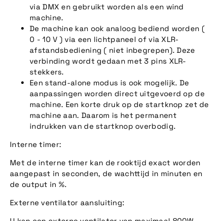
via DMX en gebruikt worden als een wind
machine.
De machine kan ook analoog bediend worden (
0 - 10 V ) via een lichtpaneel of via XLR-
afstandsbediening ( niet inbegrepen). Deze
verbinding wordt gedaan met 3 pins XLR-
stekkers.
Een stand-alone modus is ook mogelijk. De
aanpassingen worden direct uitgevoerd op de
machine. Een korte druk op de startknop zet de
machine aan. Daarom is het permanent
indrukken van de startknop overbodig.
Interne timer:
Met de interne timer kan de rooktijd exact worden
aangepast in seconden, de wachttijd in minuten en
de output in %.
Externe ventilator aansluiting:
U kan een externe ventilator van maximaal 800W