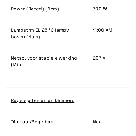
Power (Rated) (Nom)
700 W
Lampstrm EL 25 °C lampv
11:00 AM
boven (Nom)
Netsp. voor stabiele werking
207 V
(Min)
Regelsystemen en Dimmers
Dimbaar/Regelbaar
Nee