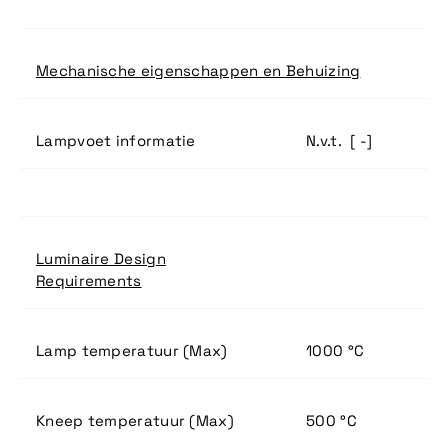
Mechanische eigenschappen en Behuizing
Lampvoet informatie
N.v.t. [ -]
Luminaire Design
Requirements
Lamp temperatuur (Max)
1000 °C
Kneep temperatuur (Max)
500 °C