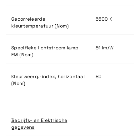
Gecorreleerde
5600 K
kleurtemperatuur (Nom)
Specifieke lichtstroom lamp
81 lm/W
EM (Nom)
Kleurweerg.-index, horizontaal
80
(Nom)
Bedrijfs- en Elektrische
gegevens