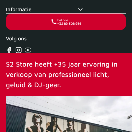
Informatie
Bel ons
+32 89 308 954
Volg ons
Facebook
Instagram
YouTube
S2 Store heeft +35 jaar ervaring in
verkoop van professioneel licht,
geluid & DJ-gear.