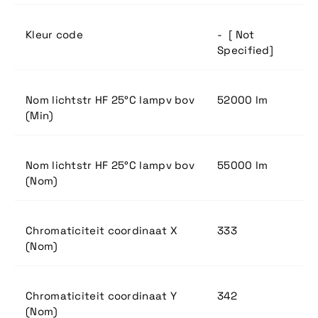
Kleur code
- [ Not
Specified]
Nom lichtstr HF 25°C lampv bov
52000 lm
(Min)
Nom lichtstr HF 25°C lampv bov
55000 lm
(Nom)
Chromaticiteit coordinaat X
333
(Nom)
Chromaticiteit coordinaat Y
342
(Nom)