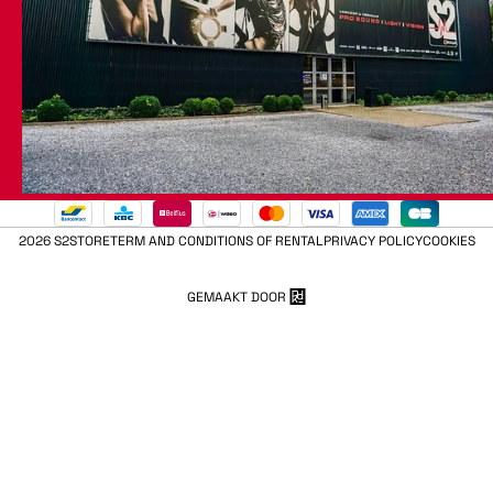
2026 S2STORE
TERM AND CONDITIONS OF RENTAL
PRIVACY POLICY
COOKIES
GEMAAKT DOOR