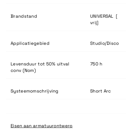
Brandstand
UNIVERSAL [
vrij]
Applicatiegebied
Studio/Disco
Levensduur tot 50% uitval
750 h
conv (Nom)
Systeemomschrijving
Short Arc
Eisen aan armatuurontwerp