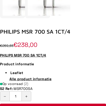
PHILIPS MSR 700 SA 1CT/4
€238,00
€269,65
PHILIPS MSR 700 SA 1CT/4
Product informatie
Leaflet
Alle product informatie
Op voorraad
(2)
S2 Ref:
MSR700SA