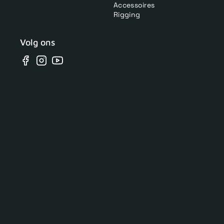
Accessoires
Rigging
Volg ons
Facebook
Instagram
YouTube