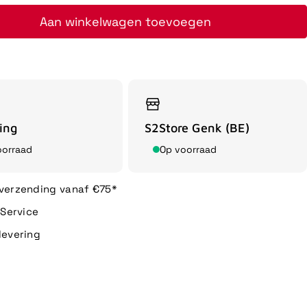
Aan winkelwagen toevoegen
ing
S2Store Genk (BE)
oorraad
Op voorraad
 verzending vanaf €75*
n Service
levering