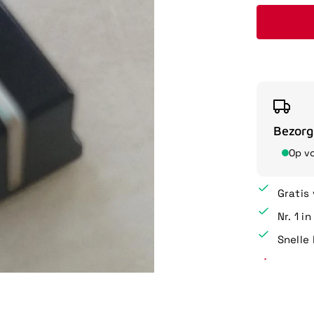
Bezorg
Op v
Gratis
Nr. 1 i
Snelle 