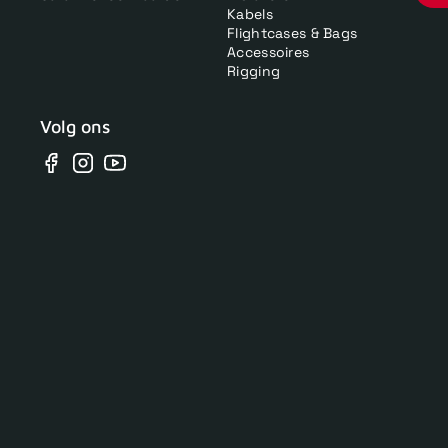
Kabels
Flightcases & Bags
Accessoires
Rigging
Volg ons
Facebook
Instagram
YouTube