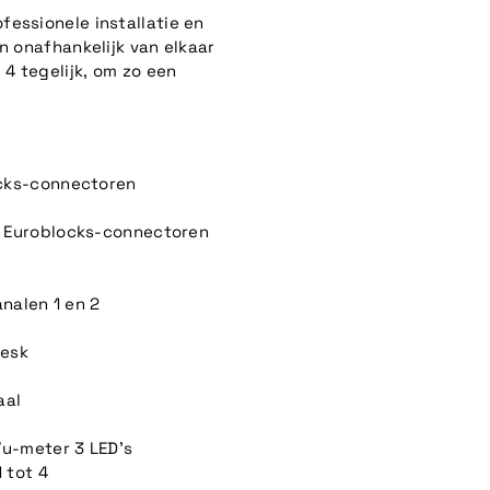
essionele installatie en
n onafhankelijk van elkaar
 4 tegelijk, om zo een
cks-connectoren
 Euroblocks-connectoren
nalen 1 en 2
desk
aal
Vu-meter 3 LED's
 tot 4