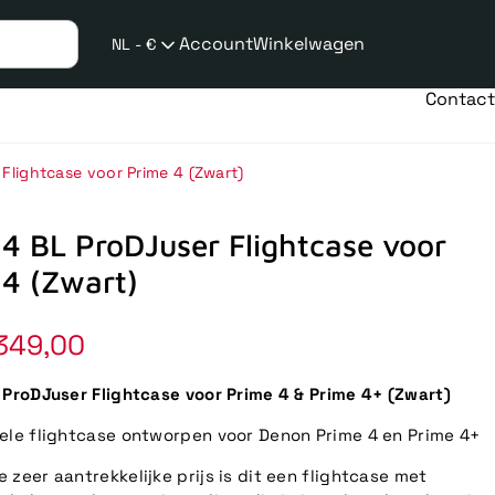
Account
Winkelwagen
NL - €
Verzend
taalwijziging
Contact
Flightcase voor Prime 4 (Zwart)
4 BL ProDJuser Flightcase voor
 4 (Zwart)
349,00
 ProDJuser Flightcase voor Prime 4 & Prime 4+ (Zwart)
ele flightcase ontworpen voor Denon Prime 4 en Prime 4+
 zeer aantrekkelijke prijs is dit een flightcase met