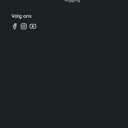
Volg ons
Facebook
Instagram
YouTube