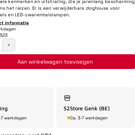
ele kenmerken en uitstraling, die je jarenlang bescherming
ens het reizen. Er is een verwijderbare doghouse voor
bels en LED-zwanenhalslampen.
ct informatie
erkdagen
323
Aan winkelwagen toevoegen
ing
S2Store Genk (BE)
3-7 werkdagen
Ca. 3-7 werkdagen