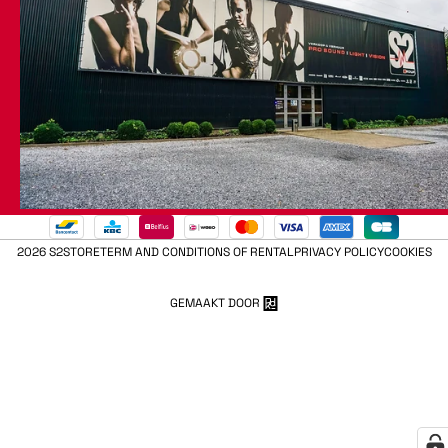
2026 S2STORE
TERM AND CONDITIONS OF RENTAL
PRIVACY POLICY
COOKIES
GEMAAKT DOOR