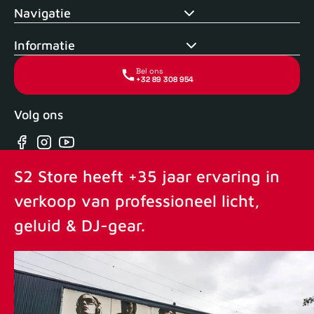
Navigatie
Informatie
Bel ons
+32 89 308 954
Volg ons
Facebook
Instagram
YouTube
S2 Store heeft +35 jaar ervaring in
verkoop van professioneel licht,
geluid & DJ-gear.