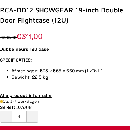
RCA-DD12 SHOWGEAR 19-inch Double
Door Flightcase (12U)
€311,00
€385,99
Dubbeldeurs 12U case
SPECIFICATIES:
Afmetingen: 535 x 565 x 660 mm (LxBxH)
Gewicht: 22.5 kg
Alle product informatie
Ca. 3-7 werkdagen
S2 Ref:
D7376B