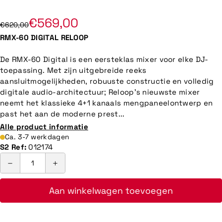
€569,00
€620,00
RMX-60 DIGITAL RELOOP
De RMX-60 Digital is een eersteklas mixer voor elke DJ-
toepassing. Met zijn uitgebreide reeks
aansluitmogelijkheden, robuuste constructie en volledig
digitale audio-architectuur; Reloop's nieuwste mixer
neemt het klassieke 4+1 kanaals mengpaneelontwerp en
past het aan de moderne prest...
Alle product informatie
Ca. 3-7 werkdagen
S2 Ref:
012174
Aan winkelwagen toevoegen