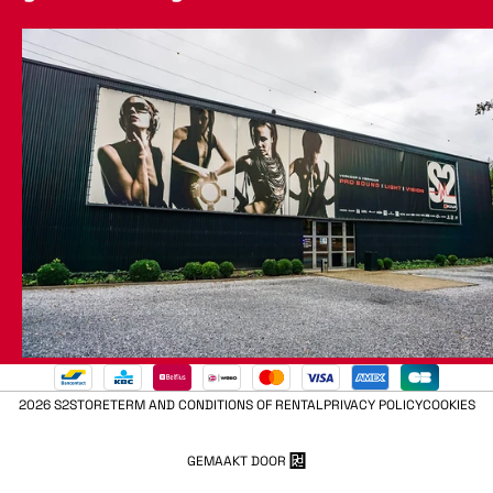
2026 S2STORE
TERM AND CONDITIONS OF RENTAL
PRIVACY POLICY
COOKIES
GEMAAKT DOOR