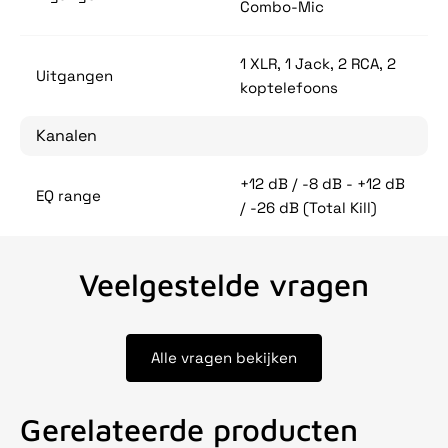
Combo-Mic
1 XLR, 1 Jack, 2 RCA, 2
Uitgangen
koptelefoons
Kanalen
+12 dB / -8 dB - +12 dB
EQ range
/ -26 dB (Total Kill)
Veelgestelde vragen
Alle vragen bekijken
Gerelateerde producten