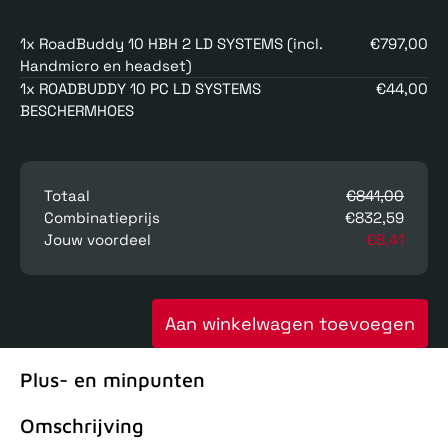
1x RoadBuddy 10 HBH 2 LD SYSTEMS (incl.
€797,00
Handmicro en headset)
1x ROADBUDDY 10 PC LD SYSTEMS
€44,00
BESCHERMHOES
Totaal
€841,00
Combinatieprijs
€832,59
Jouw voordeel
€8,41
Aan winkelwagen toevoegen
Plus- en minpunten
Omschrijving