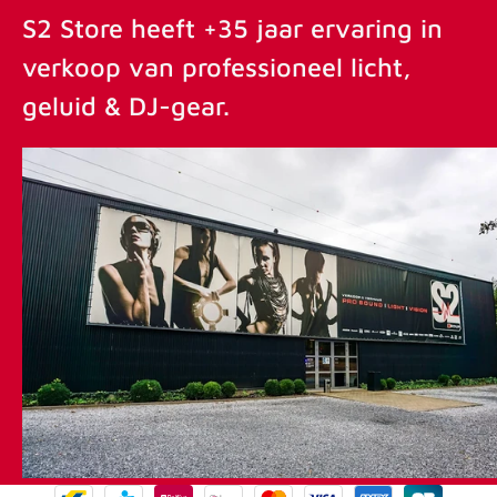
S2 Store heeft +35 jaar ervaring in
verkoop van professioneel licht,
geluid & DJ-gear.