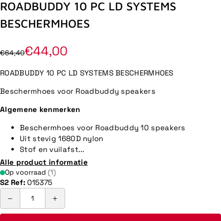
ROADBUDDY 10 PC LD SYSTEMS
BESCHERMHOES
€44,00
€64,40
ROADBUDDY 10 PC LD SYSTEMS BESCHERMHOES
Beschermhoes voor Roadbuddy speakers
Algemene kenmerken
Beschermhoes voor Roadbuddy 10 speakers
Uit stevig 1680D nylon
Stof en vuilafst...
Alle product informatie
Op voorraad
(1)
S2 Ref:
015375