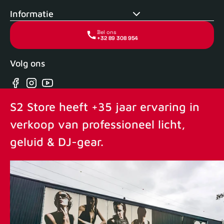
Informatie
Bel ons
+32 89 308 954
Volg ons
Facebook
Instagram
YouTube
S2 Store heeft +35 jaar ervaring in
verkoop van professioneel licht,
geluid & DJ-gear.