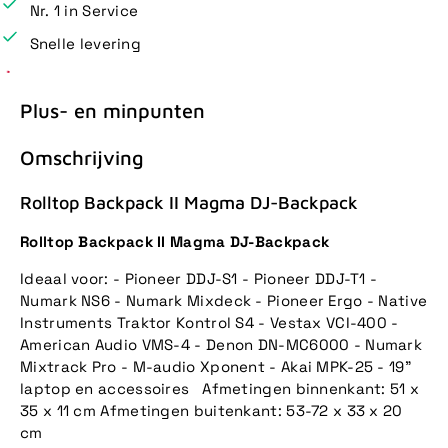
Nr. 1 in Service
Snelle levering
Plus- en minpunten
Omschrijving
Rolltop Backpack II Magma DJ-Backpack
Rolltop Backpack II Magma DJ-Backpack
Ideaal voor: - Pioneer DDJ-S1 - Pioneer DDJ-T1 -
Numark NS6 - Numark Mixdeck - Pioneer Ergo - Native
Instruments Traktor Kontrol S4 - Vestax VCI-400 -
American Audio VMS-4 - Denon DN-MC6000 - Numark
Mixtrack Pro - M-audio Xponent - Akai MPK-25 - 19"
laptop en accessoires Afmetingen binnenkant: 51 x
35 x 11 cm Afmetingen buitenkant: 53-72 x 33 x 20
cm