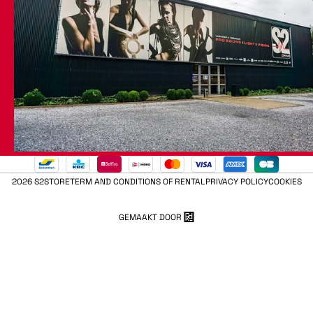
2026 S2STORE
TERM AND CONDITIONS OF RENTAL
PRIVACY POLICY
COOKIES
GEMAAKT DOOR