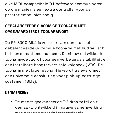
elke MIDI-compatibele DJ-software communiceren -
op die manier is een extra controller voor de
prestatiemodi niet nodig.
GEBALANCEERDE S-VORMIGE TOONARM MET
OPGEWAARDEERDE TOONARMVOET
De RP-8000 MK2 is voorzien van een statisch
gebalanceerde S-vormige toonarm met hydraulisch
hef- en schaatsmechanisme. De nieuw ontwikkelde
toonarmvoet zorgt voor een verbeterde stabiliteit en
een instelbare hoogte/verticale volghoek (VTA). De
toonarm met lage resonantie wordt geleverd met
een universele aansluiting voor pick-up cartridge-
systemen (SME).
KENMERKEN:
De meest geavanceerde DJ-draaitafel ooit
gemaakt, ontwikkeld in nauwe samenwerking
met gerenommeerde internationale