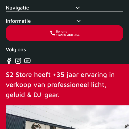
Navigatie
Informatie
Bel ons
+32 89 308 954
Volg ons
Facebook
Instagram
YouTube
S2 Store heeft +35 jaar ervaring in
verkoop van professioneel licht,
geluid & DJ-gear.