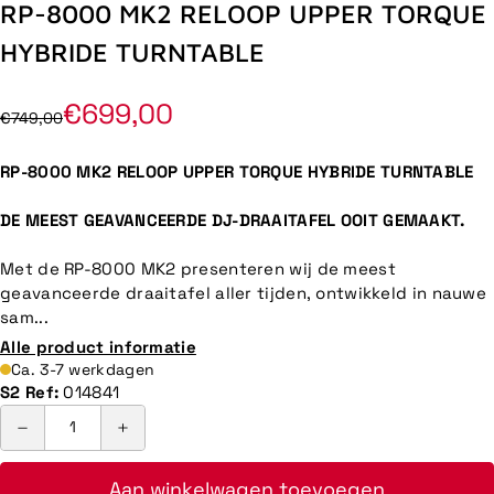
RP-8000 MK2 RELOOP UPPER TORQUE
HYBRIDE TURNTABLE
€699,00
€749,00
RP-8000 MK2 RELOOP UPPER TORQUE HYBRIDE TURNTABLE
DE MEEST GEAVANCEERDE DJ-DRAAITAFEL OOIT GEMAAKT.
Met de RP-8000 MK2 presenteren wij de meest
geavanceerde draaitafel aller tijden, ontwikkeld in nauwe
sam...
Alle product informatie
Ca. 3-7 werkdagen
S2 Ref:
014841
Aan winkelwagen toevoegen