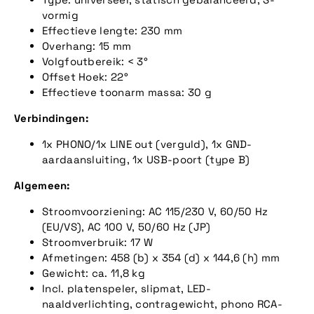
vormig
Effectieve lengte: 230 mm
Overhang: 15 mm
Volgfoutbereik: < 3°
Offset Hoek: 22°
Effectieve toonarm massa: 30 g
Verbindingen:
1x PHONO/1x LINE out (verguld), 1x GND-
aardaansluiting, 1x USB-poort (type B)
Algemeen:
Stroomvoorziening: AC 115/230 V, 60/50 Hz
(EU/VS), AC 100 V, 50/60 Hz (JP)
Stroomverbruik: 17 W
Afmetingen: 458 (b) x 354 (d) x 144,6 (h) mm
Gewicht: ca. 11,8 kg
Incl. platenspeler, slipmat, LED-
naaldverlichting, contragewicht, phono RCA-