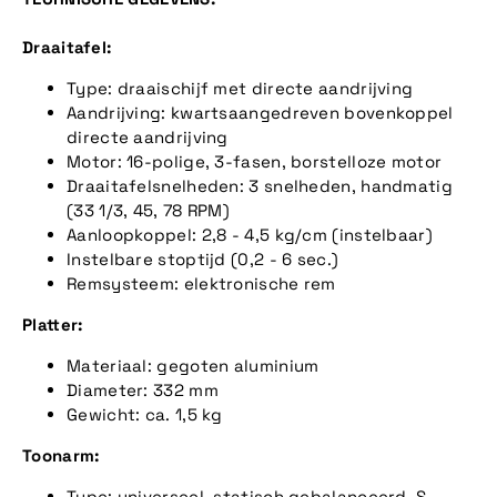
Draaitafel:
Type: draaischijf met directe aandrijving
Aandrijving: kwartsaangedreven bovenkoppel
directe aandrijving
Motor: 16-polige, 3-fasen, borstelloze motor
Draaitafelsnelheden: 3 snelheden, handmatig
(33 1/3, 45, 78 RPM)
Aanloopkoppel: 2,8 - 4,5 kg/cm (instelbaar)
Instelbare stoptijd (0,2 - 6 sec.)
Remsysteem: elektronische rem
Platter:
Materiaal: gegoten aluminium
Diameter: 332 mm
Gewicht: ca. 1,5 kg
Toonarm:
Type: universeel, statisch gebalanceerd, S-