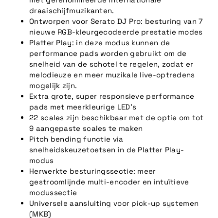
draaischijfmuzikanten.
Ontworpen voor Serato DJ Pro: besturing van 7
nieuwe RGB-kleurgecodeerde prestatie modes
Platter Play: in deze modus kunnen de
performance pads worden gebruikt om de
snelheid van de schotel te regelen, zodat er
melodieuze en meer muzikale live-optredens
mogelijk zijn.
Extra grote, super responsieve performance
pads met meerkleurige LED's
22 scales zijn beschikbaar met de optie om tot
9 aangepaste scales te maken
Pitch bending functie via
snelheidskeuzetoetsen in de Platter Play-
modus
Herwerkte besturingssectie: meer
gestroomlijnde multi-encoder en intuïtieve
modussectie
Universele aansluiting voor pick-up systemen
(MKB)