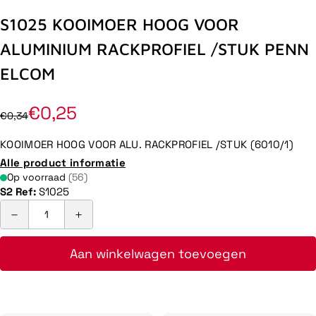
S1025 KOOIMOER HOOG VOOR
ALUMINIUM RACKPROFIEL /STUK PENN
ELCOM
€0,25
€0,34
KOOIMOER HOOG VOOR ALU. RACKPROFIEL /STUK (6010/1)
Alle product informatie
Op voorraad
(56)
S2 Ref:
S1025
Aan winkelwagen toevoegen