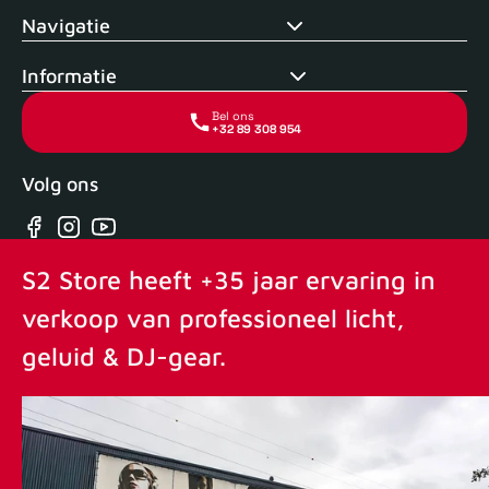
Navigatie
Informatie
Bel ons
+32 89 308 954
Volg ons
Facebook
Instagram
YouTube
S2 Store heeft +35 jaar ervaring in
verkoop van professioneel licht,
geluid & DJ-gear.