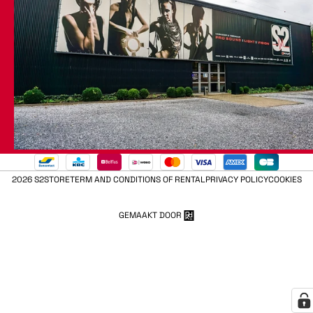
2026 S2STORE
TERM AND CONDITIONS OF RENTAL
PRIVACY POLICY
COOKIES
GEMAAKT DOOR