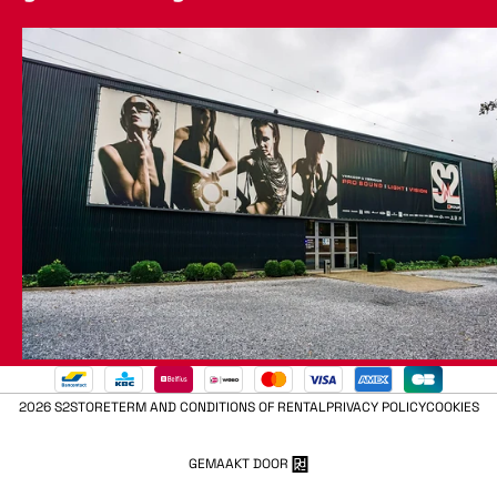
2026 S2STORE
TERM AND CONDITIONS OF RENTAL
PRIVACY POLICY
COOKIES
GEMAAKT DOOR