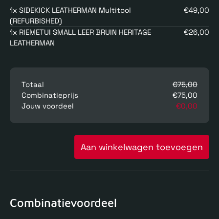
1x SIDEKICK LEATHERMAN Multitool
€49,00
(REFURBISHED)
1x RIEMETUI SMALL LEER BRUIN HERITAGE
€26,00
LEATHERMAN
Totaal
€75,00
Combinatieprijs
€75,00
Jouw voordeel
€0,00
Aan winkelwagen toevoegen
Combinatievoordeel