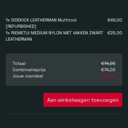
1x SIDEKICK LEATHERMAN Multitool
€49,00
(REFURBISHED)
1x RIEMETUI MEDIUM NYLON MET VAKKEN ZWART
€25,00
LEATHERMAN
Totaal
€74,00
Combinatieprijs
€74,00
Jouw voordeel
€0,00
Aan winkelwagen toevoegen