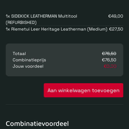
1x SIDEKICK LEATHERMAN Multitool
€49,00
(REFURBISHED)
1x Riemetui Leer Heritage Leatherman (Medium)
€27,50
Totaal
€76,50
Combinatieprijs
€76,50
Jouw voordeel
€0,00
Aan winkelwagen toevoegen
Combinatievoordeel