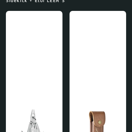
Sidekick + Etui LEER S