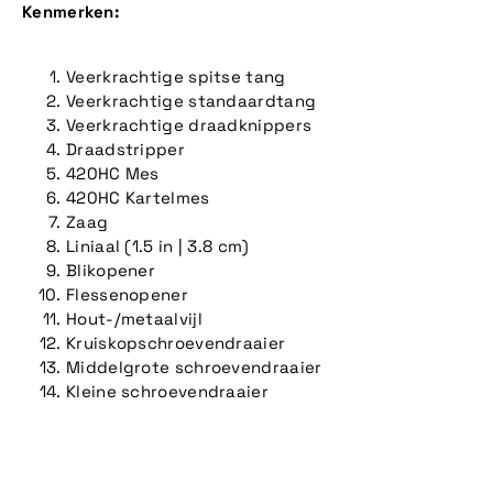
Kenmerken:
Veerkrachtige spitse tang
Veerkrachtige standaardtang
Veerkrachtige draadknippers
Draadstripper
420HC Mes
420HC Kartelmes
Zaag
Liniaal (1.5 in | 3.8 cm)
Blikopener
Flessenopener
Hout-/metaalvijl
Kruiskopschroevendraaier
Middelgrote schroevendraaier
Kleine schroevendraaier