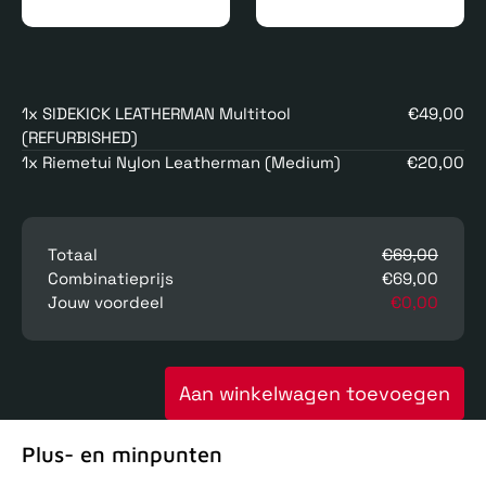
1x SIDEKICK LEATHERMAN Multitool
€49,00
(REFURBISHED)
1x Riemetui Nylon Leatherman (Medium)
€20,00
Totaal
€69,00
Combinatieprijs
€69,00
Jouw voordeel
€0,00
Aan winkelwagen toevoegen
Plus- en minpunten