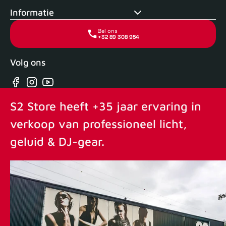
Informatie
Bel ons
+32 89 308 954
Volg ons
Facebook
Instagram
YouTube
S2 Store heeft +35 jaar ervaring in
verkoop van professioneel licht,
geluid & DJ-gear.