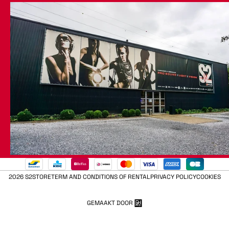
2026 S2STORE
TERM AND CONDITIONS OF RENTAL
PRIVACY POLICY
COOKIES
GEMAAKT DOOR