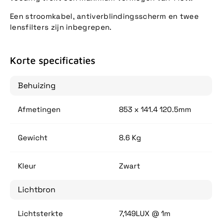
Een stroomkabel, antiverblindingsscherm en twee
lensfilters zijn inbegrepen.
Korte specificaties
Behuizing
Afmetingen
853 x 141.4 120.5mm
Gewicht
8.6 Kg
Kleur
Zwart
Lichtbron
Lichtsterkte
7,149LUX @ 1m