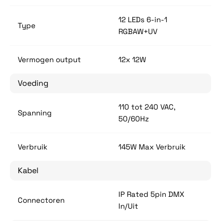
12 LEDs 6-in-1
Type
RGBAW+UV
Vermogen output
12x 12W
Voeding
110 tot 240 VAC,
Spanning
50/60Hz
Verbruik
145W Max Verbruik
Kabel
IP Rated 5pin DMX
Connectoren
In/Uit