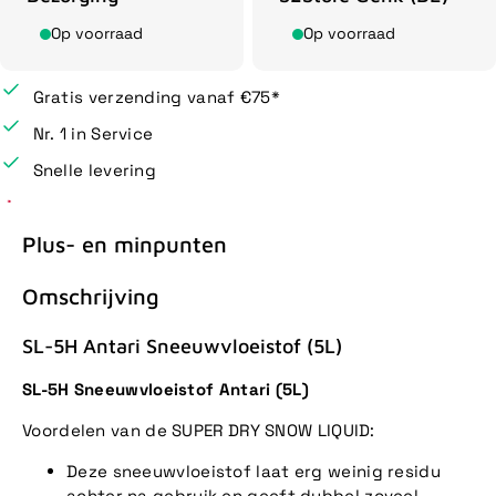
Op voorraad
Op voorraad
Gratis verzending vanaf €75*
Nr. 1 in Service
Snelle levering
Plus- en minpunten
Omschrijving
SL-5H Antari Sneeuwvloeistof (5L)
SL-5H Sneeuwvloeistof Antari (5L)
Voordelen van de SUPER DRY SNOW LIQUID:
Deze sneeuwvloeistof laat erg weinig residu
achter na gebruik en geeft dubbel zoveel