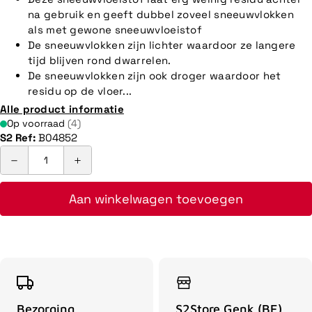
na gebruik en geeft dubbel zoveel sneeuwvlokken
als met gewone sneeuwvloeistof
De sneeuwvlokken zijn lichter waardoor ze langere
tijd blijven rond dwarrelen.
De sneeuwvlokken zijn ook droger waardoor het
residu op de vloer...
Alle product informatie
Op voorraad
(4)
S2 Ref:
B04852
Aan winkelwagen toevoegen
Bezorging
S2Store Genk (BE)