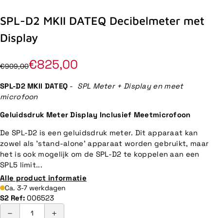
SPL-D2 MKII DATEQ Decibelmeter met
Display
€825,00
€909,00
SPL-D2 MKII DATEQ
-
SPL Meter + Display en meet
microfoon
Geluidsdruk Meter Display Inclusief Meetmicrofoon
De SPL-D2 is een geluidsdruk meter. Dit apparaat kan
zowel als 'stand-alone' apparaat worden gebruikt, maar
het is ook mogelijk om de SPL-D2 te koppelen aan een
SPL5 limit...
Alle product informatie
Ca. 3-7 werkdagen
S2 Ref:
006523