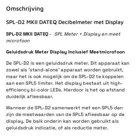
Omschrijving
SPL-D2 MKII DATEQ Decibelmeter met Display
SPL-D2 MKII DATEQ
-
SPL Meter + Display en meet
microfoon
Geluidsdruk Meter Display Inclusief Meetmicrofoon
De SPL-D2 is een geluidsdruk meter. Dit apparaat kan
zowel als 'stand-alone' apparaat worden gebruikt,
maar het is ook mogelijk om de SPL-D2 te koppelen
aan een SPL5 limiter. Het display bestaat uit high-
efficiency bi-color LEDs. Hierdoor is het op afstand
duidelijk afleesbaar.
Wanneer de SPL-D2 samenwerkt met een SPL5 dan
zijn de meetwaarden van de SPL5 afleesbaar op de
display. De balk onderin kan worden gebruikt als
geluidsdruk indicatie, of als reductie meter.