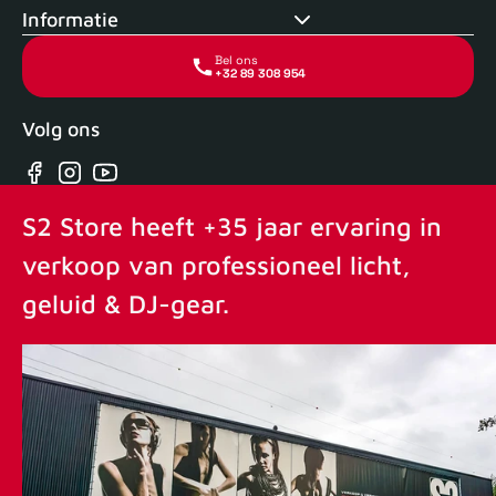
Informatie
Bel ons
+32 89 308 954
Volg ons
Facebook
Instagram
YouTube
S2 Store heeft +35 jaar ervaring in
verkoop van professioneel licht,
geluid & DJ-gear.