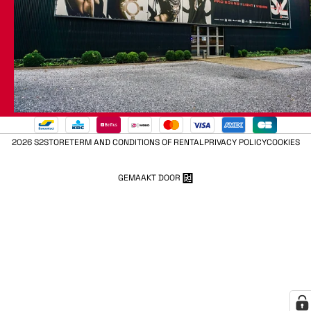
2026 S2STORE
TERM AND CONDITIONS OF RENTAL
PRIVACY POLICY
COOKIES
GEMAAKT DOOR