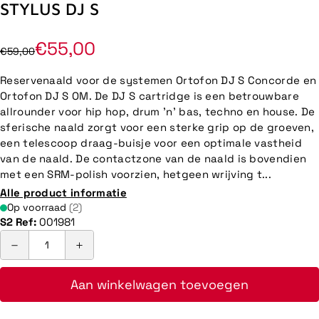
STYLUS DJ S
€55,00
€59,00
Reservenaald voor de systemen Ortofon DJ S Concorde en
Ortofon DJ S OM. De DJ S cartridge is een betrouwbare
allrounder voor hip hop, drum 'n' bas, techno en house. De
sferische naald zorgt voor een sterke grip op de groeven,
een telescoop draag-buisje voor een optimale vastheid
van de naald. De contactzone van de naald is bovendien
met een SRM-polish voorzien, hetgeen wrijving t...
Alle product informatie
Op voorraad
(2)
S2 Ref:
001981
Aan winkelwagen toevoegen