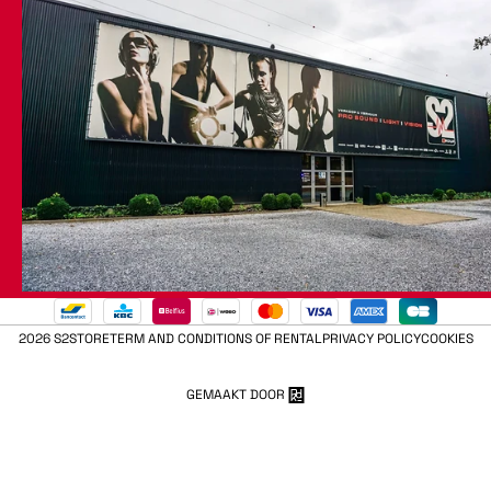
2026 S2STORE
TERM AND CONDITIONS OF RENTAL
PRIVACY POLICY
COOKIES
GEMAAKT DOOR