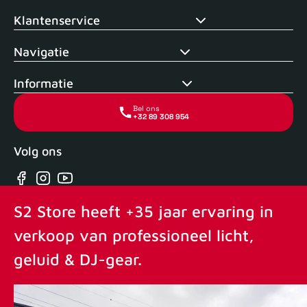
Klantenservice
Navigatie
Informatie
Bel ons
+32 89 308 954
Volg ons
Facebook
Instagram
YouTube
S2 Store heeft +35 jaar ervaring in
verkoop van professioneel licht,
geluid & DJ-gear.