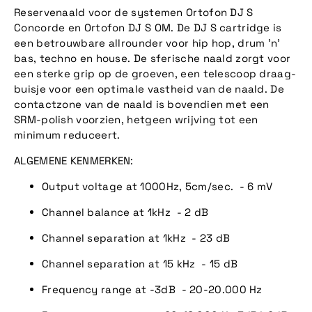
Reservenaald voor de systemen Ortofon DJ S
Concorde en Ortofon DJ S OM. De DJ S cartridge is
een betrouwbare allrounder voor hip hop, drum 'n'
bas, techno en house. De sferische naald zorgt voor
een sterke grip op de groeven, een telescoop draag-
buisje voor een optimale vastheid van de naald. De
contactzone van de naald is bovendien met een
SRM-polish voorzien, hetgeen wrijving tot een
minimum reduceert.
ALGEMENE KENMERKEN:
Output voltage at 1000Hz, 5cm/sec. - 6 mV
Channel balance at 1kHz - 2 dB
Channel separation at 1kHz - 23 dB
Channel separation at 15 kHz - 15 dB
Frequency range at -3dB - 20-20.000 Hz