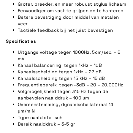
Groter, breeder, en meer robuust stylus lichaam
Eenvoudiger om vast te grijpen en te hanteren
Betere bevestiging door middel van metalen
veer
Tactiele feedback bij het juist bevestigen
Specificaties
Uitgangs voltage tegen 1000Hz, 5cm/sec. - 6
mV
Kanaal balancering tegen 1kHz – 1dB
Kanaalsscheiding tegen 1kHz – 22 dB
Kanaalsscheiding tegen 15 kHz – 15 dB
Frequentiebereik tegen -3dB – 20 – 20.000Hz
Volgmogelijkheid tegen 315 Hz tegen de
aanbevolen naalddruk – 100 μm
Overeenstemming, dynamische lateraal 14
μm/m N
Type naald sferisch
Bereik naalddruk – 3-5 gr