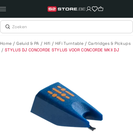
Meteen
naar
de
content
/
/
/
/
Home
Geluid & PA
Hifi
HiFi Turntable
Cartridges & Pickups
/
STYLUS DJ CONCORDE STYLUS VOOR CONCORDE MKII DJ