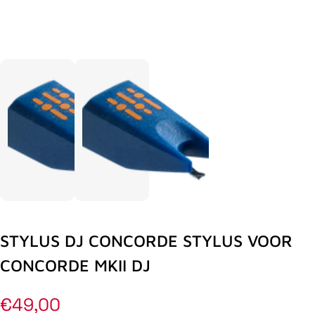
STYLUS DJ CONCORDE STYLUS VOOR
CONCORDE MKII DJ
Normale
€49,00