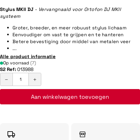
prijs
Stylus MKII DJ
-
Vervangnaald voor Ortofon DJ MKII
systeem
Groter, breeder, en meer robuust stylus lichaam
Eenvoudiger om vast te grijpen en te hanteren
Betere bevestiging door middel van metalen veer
...
Alle product informatie
Op voorraad
(7)
S2 Ref:
013988
Aan winkelwagen toevoegen