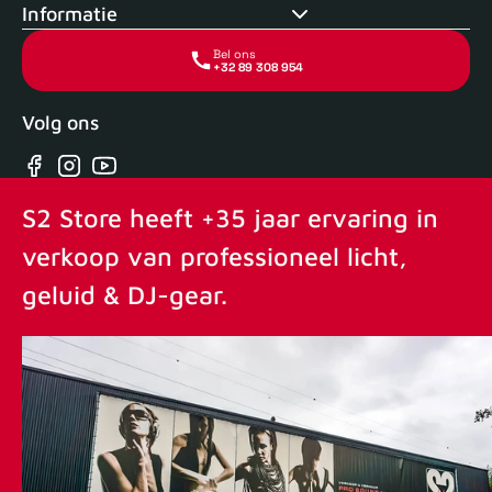
Informatie
Bel ons
+32 89 308 954
Volg ons
Facebook
Instagram
YouTube
S2 Store heeft +35 jaar ervaring in
verkoop van professioneel licht,
geluid & DJ-gear.