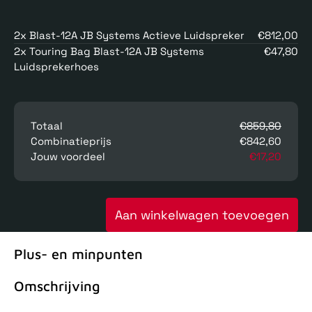
2x Blast-12A JB Systems Actieve Luidspreker
€812,00
2x Touring Bag Blast-12A JB Systems
€47,80
Luidsprekerhoes
Totaal
€859,80
Combinatieprijs
€842,60
Jouw voordeel
€17,20
Aan winkelwagen toevoegen
Plus- en minpunten
Omschrijving