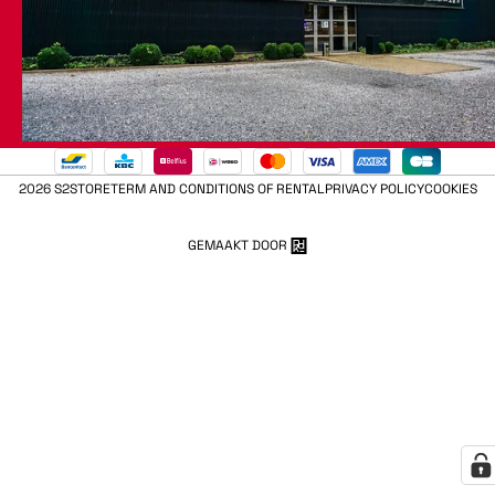
2026 S2STORE
TERM AND CONDITIONS OF RENTAL
PRIVACY POLICY
COOKIES
GEMAAKT DOOR