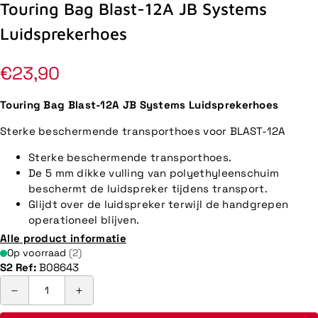
Touring Bag Blast-12A JB Systems
Luidsprekerhoes
Normale
€23,90
prijs
Touring Bag Blast-12A JB Systems Luidsprekerhoes
Sterke beschermende transporthoes voor BLAST-12A
Sterke beschermende transporthoes.
De 5 mm dikke vulling van polyethyleenschuim
beschermt de luidspreker tijdens transport.
Glijdt over de luidspreker terwijl de handgrepen
operationeel blijven.
Alle product informatie
Op voorraad
(2)
S2 Ref:
B08643