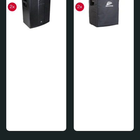
2x
2x