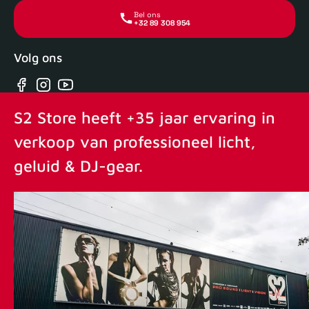
Bel ons
+32 89 308 954
Volg ons
Facebook
Instagram
YouTube
S2 Store heeft +35 jaar ervaring in
verkoop van professioneel licht,
geluid & DJ-gear.