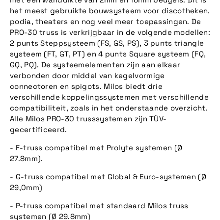
het meest gebruikte bouwsysteem voor discotheken,
podia, theaters en nog veel meer toepassingen. De
PRO-30 truss is verkrijgbaar in de volgende modellen:
2 punts Steppsysteem (FS, GS, PS), 3 punts triangle
systeem (FT, GT, PT) en 4 punts Square systeem (FQ,
GQ, PQ). De systeemelementen zijn aan elkaar
verbonden door middel van kegelvormige
connectoren en spigots. Milos biedt drie
verschillende koppelingssystemen met verschillende
compatibiliteit, zoals in het onderstaande overzicht.
Alle Milos PRO-30 trusssystemen zijn TÜV-
gecertificeerd.
- F-truss compatibel met Prolyte systemen (Ø
27.8mm).
- G-truss compatibel met Global & Euro-systemen (Ø
29,0mm)
- P-truss compatibel met standaard Milos truss
systemen (Ø 29.8mm)