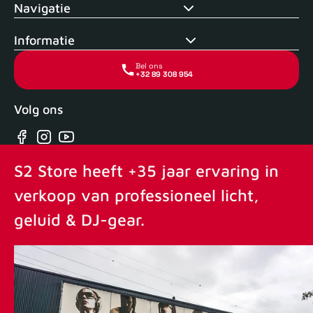
Navigatie
Informatie
Bel ons
+32 89 308 954
Volg ons
Facebook
Instagram
YouTube
S2 Store heeft +35 jaar ervaring in
verkoop van professioneel licht,
geluid & DJ-gear.