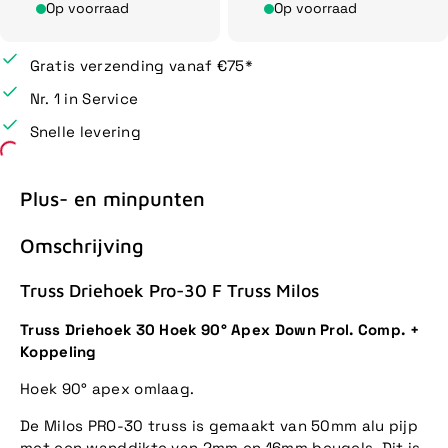
Op voorraad
Op voorraad
Gratis verzending vanaf €75*
Nr. 1 in Service
Snelle levering
Plus- en minpunten
Omschrijving
Truss Driehoek Pro-30 F Truss Milos
Truss Driehoek 30 Hoek 90° Apex Down Prol. Comp. +
Koppeling
Hoek 90° apex omlaag.
De Milos PRO-30 truss is gemaakt van 50mm alu pijp
met een wanddikte van 2mm en 16mm beugels. Dit is