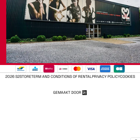
2026 S2STORE
TERM AND CONDITIONS OF RENTAL
PRIVACY POLICY
COOKIES
GEMAAKT DOOR