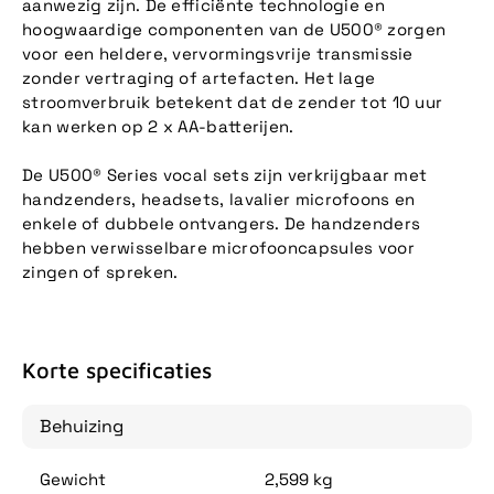
aanwezig zijn. De efficiënte technologie en
hoogwaardige componenten van de U500® zorgen
voor een heldere, vervormingsvrije transmissie
zonder vertraging of artefacten. Het lage
stroomverbruik betekent dat de zender tot 10 uur
kan werken op 2 x AA-batterijen.
De U500® Series vocal sets zijn verkrijgbaar met
handzenders, headsets, lavalier microfoons en
enkele of dubbele ontvangers. De handzenders
hebben verwisselbare microfooncapsules voor
zingen of spreken.
Korte specificaties
Behuizing
Gewicht
2,599 kg