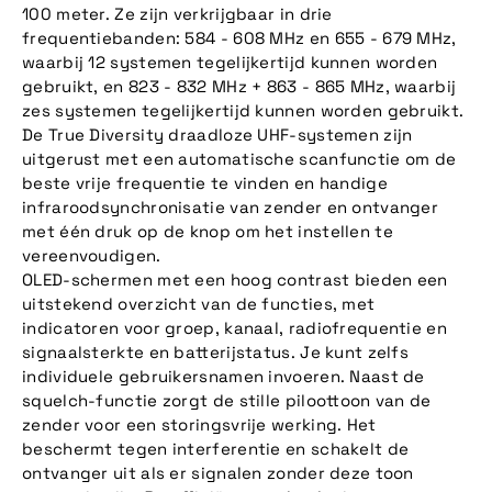
100 meter. Ze zijn verkrijgbaar in drie
frequentiebanden: 584 - 608 MHz en 655 - 679 MHz,
waarbij 12 systemen tegelijkertijd kunnen worden
gebruikt, en 823 - 832 MHz + 863 - 865 MHz, waarbij
zes systemen tegelijkertijd kunnen worden gebruikt.
De True Diversity draadloze UHF-systemen zijn
uitgerust met een automatische scanfunctie om de
beste vrije frequentie te vinden en handige
infraroodsynchronisatie van zender en ontvanger
met één druk op de knop om het instellen te
vereenvoudigen.
OLED-schermen met een hoog contrast bieden een
uitstekend overzicht van de functies, met
indicatoren voor groep, kanaal, radiofrequentie en
signaalsterkte en batterijstatus. Je kunt zelfs
individuele gebruikersnamen invoeren. Naast de
squelch-functie zorgt de stille piloottoon van de
zender voor een storingsvrije werking. Het
beschermt tegen interferentie en schakelt de
ontvanger uit als er signalen zonder deze toon