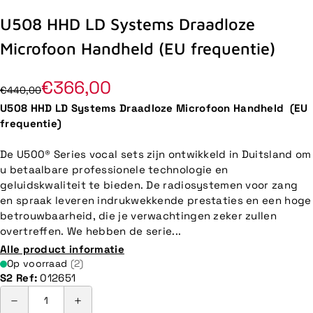
U508 HHD LD Systems Draadloze
Microfoon Handheld (EU frequentie)
€366,00
€440,00
U508 HHD LD Systems Draadloze Microfoon Handheld (EU
frequentie)
De U500® Series vocal sets zijn ontwikkeld in Duitsland om
u betaalbare professionele technologie en
geluidskwaliteit te bieden. De radiosystemen voor zang
en spraak leveren indrukwekkende prestaties en een hoge
betrouwbaarheid, die je verwachtingen zeker zullen
overtreffen. We hebben de serie...
Alle product informatie
Op voorraad
(2)
S2 Ref:
012651