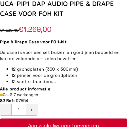
UCA-PIP1 DAP AUDIO PIPE & DRAPE
CASE VOOR FOH KIT
€1.269,00
€1.535,49
Pipe & Drape Case voor FOH-kit
De case is voor een set buizen en gordijnen bedoeld en
kan de volgende artikelen bevatten:
12 grondplaten (350 x 300mm)
12 pinnen voor de grondplaten
12 vaste staanders...
Alle product informatie
Ca. 3-7 werkdagen
S2 Ref:
D7554
Aan winkelwagen toevoegen