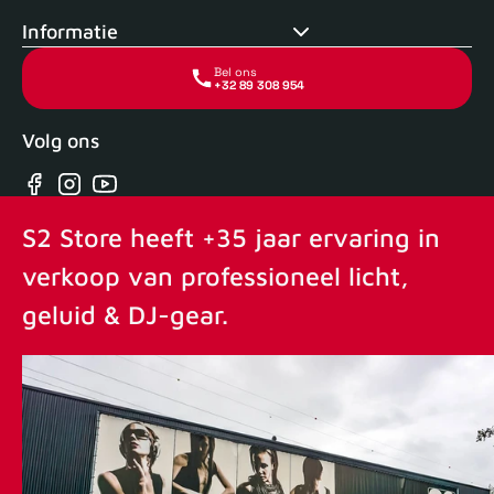
Informatie
Bel ons
+32 89 308 954
Volg ons
Facebook
Instagram
YouTube
S2 Store heeft +35 jaar ervaring in
verkoop van professioneel licht,
geluid & DJ-gear.