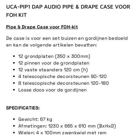
UCA-PIP1 DAP AUDIO PIPE & DRAPE CASE VOOR
FOH KIT
Pipe & Drape Case voor FOH-kit
De case is voor een set buizen en gordijnen bedoeld
en kan de volgende artikelen bevatten:
12 grondplaten (350 x 300mm)
12 pinnen voor de grondplaten
12 vaste staanders 120 cm (h)
4 telescopische decorsteunen 90-120
8 telescopische decorsteunen 120-180
Losse doos voor de gordijnen
SPECIFICATIES:
Gewicht: 67 kg
Afmetingen: 1230 x 665 x 610 mm (BxHxD)
Wielen: 4 x 100mm zwenkwiel met rem