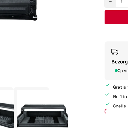
Bezorg
Op v
Gratis
Nr. 1 i
Snelle 