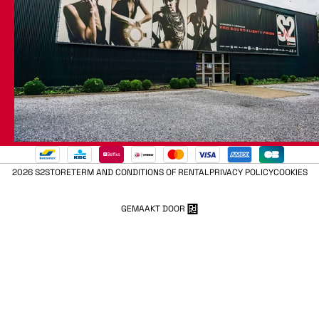
2026 S2STORE
TERM AND CONDITIONS OF RENTAL
PRIVACY POLICY
COOKIES
GEMAAKT DOOR