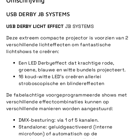
Omschrijving
USB DERBY JB SYSTEMS
USB DERBY LICHT EFFECT
JB SYSTEMS
Deze extreem compacte projector is voorzien van 2
verschillende lichteffecten om fantastische
lichtshows te creëren:
Een LED Derbyeffect dat krachtige rode,
groene, blauwe en witte bundels projecteert.
16 koud-witte LED's creëren allerlei
stroboscopische en blindereffecten
De fabelachtige voorgeprogrammeerde shows met
verschillende effectcombinaties kunnen op
verschillende manieren worden aangestuurd:
DMX-besturing: via 1 of 5 kanalen.
Standalone: geluidgeactiveerd (interne
microfoon) of automatisch op de