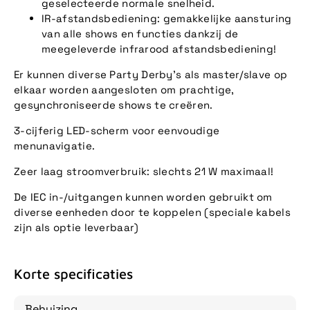
geselecteerde normale snelheid.
IR-afstandsbediening: gemakkelijke aansturing
van alle shows en functies dankzij de
meegeleverde infrarood afstandsbediening!
Er kunnen diverse Party Derby's als master/slave op
elkaar worden aangesloten om prachtige,
gesynchroniseerde shows te creëren.
3-cijferig LED-scherm voor eenvoudige
menunavigatie.
Zeer laag stroomverbruik: slechts 21 W maximaal!
De IEC in-/uitgangen kunnen worden gebruikt om
diverse eenheden door te koppelen (speciale kabels
zijn als optie leverbaar)
Korte specificaties
Behuizing