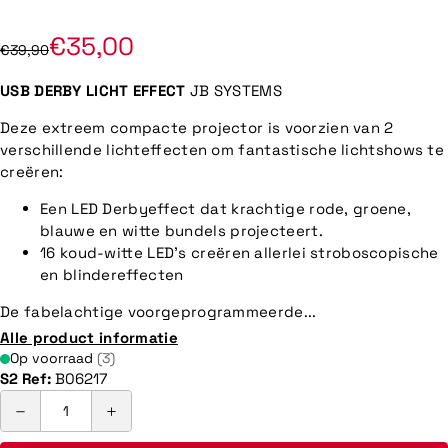
€35,00
€39,90
USB DERBY LICHT EFFECT
JB SYSTEMS
Deze extreem compacte projector is voorzien van 2
verschillende lichteffecten om fantastische lichtshows te
creëren:
Een LED Derbyeffect dat krachtige rode, groene,
blauwe en witte bundels projecteert.
16 koud-witte LED's creëren allerlei stroboscopische
en blindereffecten
De fabelachtige voorgeprogrammeerde...
Alle product informatie
Op voorraad
(3)
S2 Ref:
B06217