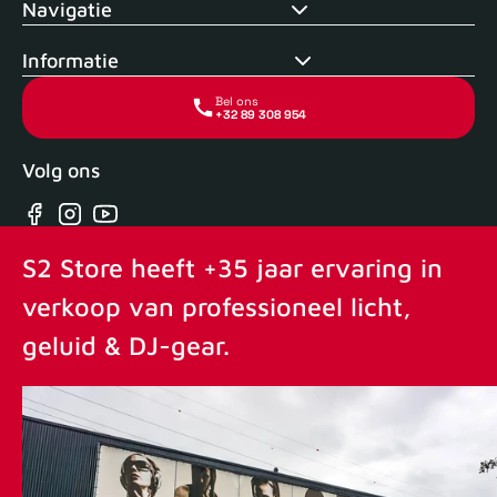
Navigatie
Informatie
Bel ons
+32 89 308 954
Volg ons
Facebook
Instagram
YouTube
S2 Store heeft +35 jaar ervaring in
verkoop van professioneel licht,
geluid & DJ-gear.