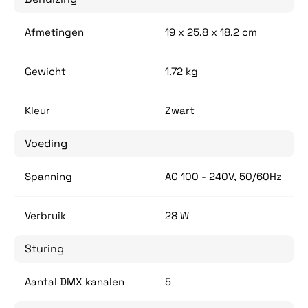
Afmetingen
19 x 25.8 x 18.2 cm
Gewicht
1.72 kg
Kleur
Zwart
Voeding
Spanning
AC 100 - 240V, 50/60Hz
Verbruik
28 W
Sturing
Aantal DMX kanalen
5