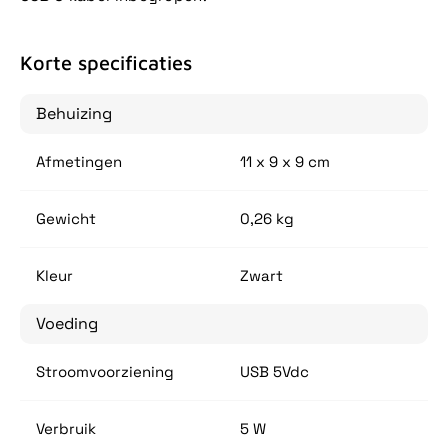
Korte specificaties
Behuizing
Afmetingen
11 x 9 x 9 cm
Gewicht
0,26 kg
Kleur
Zwart
Voeding
Stroomvoorziening
USB 5Vdc
Verbruik
5 W