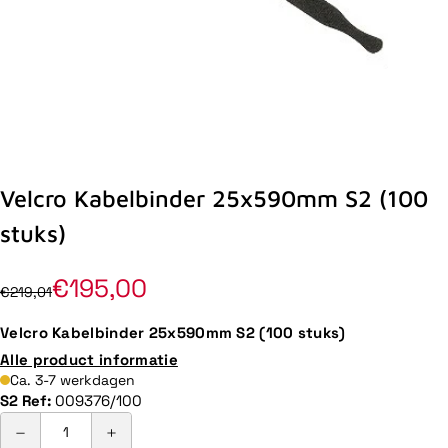
Velcro Kabelbinder 25x590mm S2 (100
stuks)
€195,00
€219,01
Velcro Kabelbinder 25x590mm S2 (100 stuks)
Alle product informatie
Ca. 3-7 werkdagen
S2 Ref:
009376/100