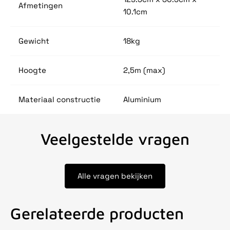
Afmetingen
10.1cm
Gewicht
18kg
Hoogte
2,5m (max)
Materiaal constructie
Aluminium
Veelgestelde vragen
Alle vragen bekijken
Gerelateerde producten