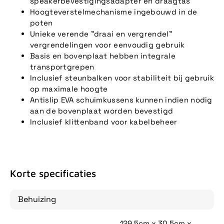
speakerbevestigingsadapter en draagtas
Hoogteverstelmechanisme ingebouwd in de
poten
Unieke verende "draai en vergrendel"
vergrendelingen voor eenvoudig gebruik
Basis en bovenplaat hebben integrale
transportgrepen
Inclusief steunbalken voor stabiliteit bij gebruik
op maximale hoogte
Antislip EVA schuimkussens kunnen indien nodig
aan de bovenplaat worden bevestigd
Inclusief klittenband voor kabelbeheer
Korte specificaties
Behuizing
129.5cm x 30.5cm x