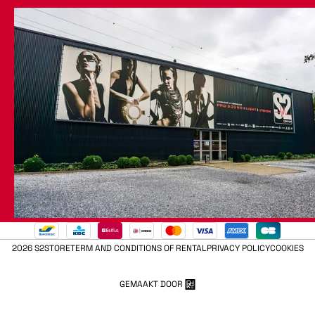
2026 S2STORE
TERM AND CONDITIONS OF RENTAL
PRIVACY POLICY
COOKIES
GEMAAKT DOOR