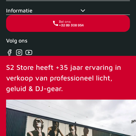
Informatie
Bel ons
+32 89 308 954
Volg ons
Facebook
Instagram
YouTube
S2 Store heeft +35 jaar ervaring in
verkoop van professioneel licht,
geluid & DJ-gear.