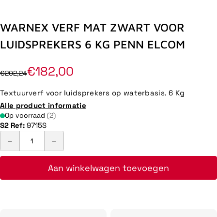
WARNEX VERF MAT ZWART VOOR
LUIDSPREKERS 6 KG PENN ELCOM
€182,00
€202,24
Textuurverf voor luidsprekers op waterbasis. 6 Kg
Alle product informatie
Op voorraad
(2)
S2 Ref:
9715S
Aan winkelwagen toevoegen