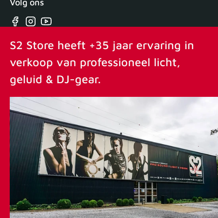
Volg ons
Facebook
Instagram
YouTube
S2 Store heeft +35 jaar ervaring in
verkoop van professioneel licht,
geluid & DJ-gear.