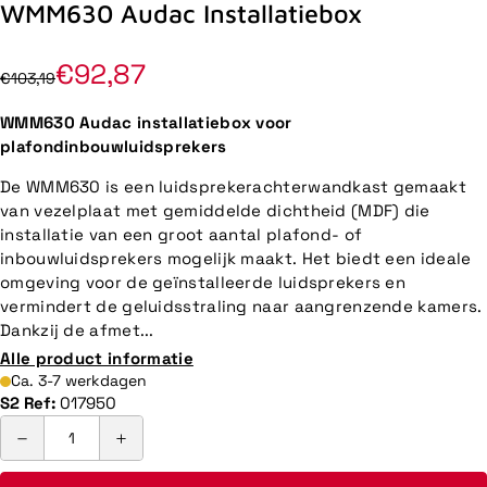
WMM630 Audac Installatiebox
€92,87
€103,19
WMM630 Audac installatiebox voor
plafondinbouwluidsprekers
De WMM630 is een luidsprekerachterwandkast gemaakt
van vezelplaat met gemiddelde dichtheid (MDF) die
installatie van een groot aantal plafond- of
inbouwluidsprekers mogelijk maakt. Het biedt een ideale
omgeving voor de geïnstalleerde luidsprekers en
vermindert de geluidsstraling naar aangrenzende kamers.
Dankzij de afmet...
Alle product informatie
Ca. 3-7 werkdagen
S2 Ref:
017950