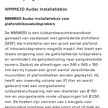
WMM630 Audac Installatiebox
WMM630 Audac installatiebox voor
plafondinbouwluidsprekers
De WMM630 is een luidsprekerachterwandkast
gemaakt van vezelplaat met gemiddelde dichtheid
(MDF) die installatie van een groot aantal plafond-
of inbouwluidsprekers mogelijk maakt. Het biedt een
ideale omgeving voor de geïnstalleerde luidsprekers
en vermindert de geluidsstraling naar aangrenzende
kamers. Dankzij de afmetingen van 345 x 545 x 150
mm kan hij tussen een groot aantal verschillende
muurstijlen of plafondbalken worden geplaatst. Hij
heeft een inwendig volume van 21 liter en wordt
geleverd met een voorgestanste
luidsprekeruitsparing met een diameter van Ø 150
mm en voorgestanste ronde uitsparingen tot Ø 250
mm. De hoeken zijn voorzien van L-beugels voor
eenvoudige montage aan elke soort stud of balk en