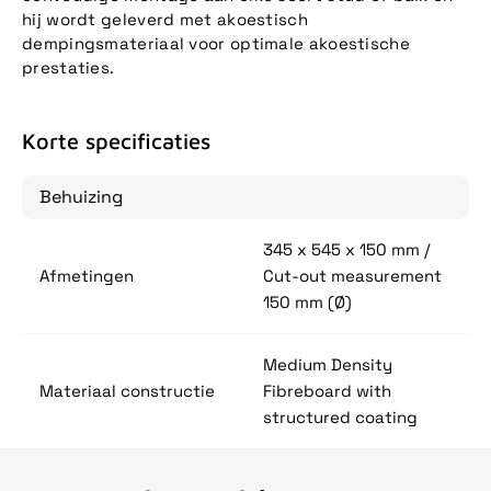
hij wordt geleverd met akoestisch
dempingsmateriaal voor optimale akoestische
prestaties.
Korte specificaties
Behuizing
345 x 545 x 150 mm /
Afmetingen
Cut-out measurement
150 mm (Ø)
Medium Density
Materiaal constructie
Fibreboard with
structured coating