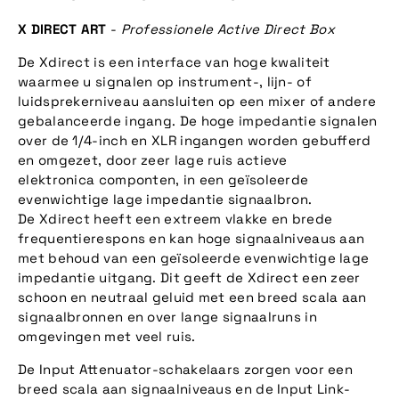
X DIRECT ART
-
Professionele Active Direct Box
De Xdirect is een interface van hoge kwaliteit
waarmee u signalen op instrument-, lijn- of
luidsprekerniveau aansluiten op een mixer of andere
gebalanceerde ingang. De hoge impedantie signalen
over de 1/4-inch en XLR ingangen worden gebufferd
en omgezet, door zeer lage ruis actieve
elektronica componten, in een geïsoleerde
evenwichtige lage impedantie signaalbron.
De Xdirect heeft een extreem vlakke en brede
frequentierespons en kan hoge signaalniveaus aan
met behoud van een geïsoleerde evenwichtige lage
impedantie uitgang. Dit geeft de Xdirect een zeer
schoon en neutraal geluid met een breed scala aan
signaalbronnen en over lange signaalruns in
omgevingen met veel ruis.
De Input Attenuator-schakelaars zorgen voor een
breed scala aan signaalniveaus en de Input Link-