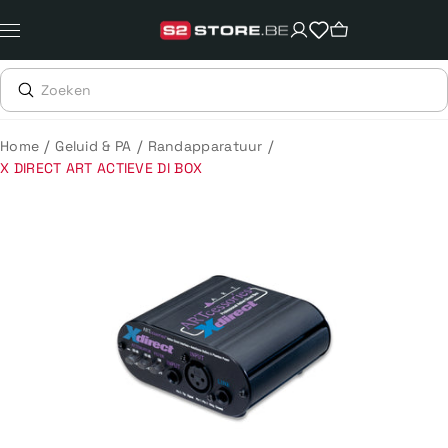
Meteen
naar
de
content
/
/
/
Home
Geluid & PA
Randapparatuur
X DIRECT ART ACTIEVE DI BOX