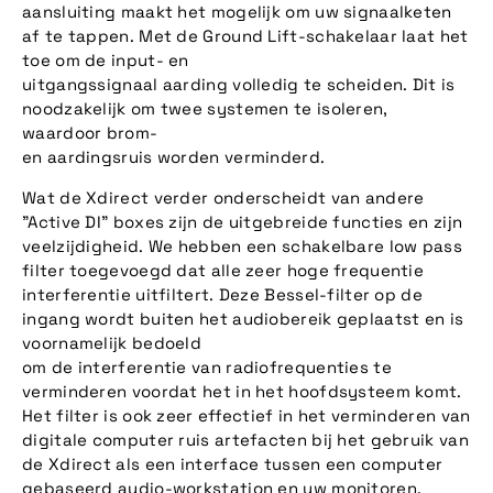
aansluiting maakt het mogelijk om uw signaalketen
af te tappen. Met de Ground Lift-schakelaar laat het
toe om de input- en
uitgangssignaal aarding volledig te scheiden. Dit is
noodzakelijk om twee systemen te isoleren,
waardoor brom-
en aardingsruis worden verminderd.
Wat de Xdirect verder onderscheidt van andere
"Active DI" boxes zijn de uitgebreide functies en zijn
veelzijdigheid. We hebben een schakelbare low pass
filter toegevoegd dat alle zeer hoge frequentie
interferentie uitfiltert. Deze Bessel-filter op de
ingang wordt buiten het audiobereik geplaatst en is
voornamelijk bedoeld
om de interferentie van radiofrequenties te
verminderen voordat het in het hoofdsysteem komt.
Het filter is ook zeer effectief in het verminderen van
digitale computer ruis artefacten bij het gebruik van
de Xdirect als een interface tussen een computer
gebaseerd audio-workstation en uw monitoren.