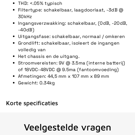
THD: <.05% typisch
Filtertype: schakelbaar, laagdoorlaat, -3dB @
30kHz
Ingangsverzwakking: schakelbaar, (0dB, -20dB,
-40dB)
Uitgangsfase: schakelbaar, normaal / omkeren
Grondlift: schakelbaar, isoleert de ingangen
volledig van
Het chassis en de uitgang.
Stroomvereisten: 9V @ 3.5ma (interne batterij)
of 18VDC-48VDC @ 9.5ma (fantoomvoeding)
Afmetingen: 44,5 mm x 107 mm x 89 mm
Gewicht: 0.34kg
Korte specificaties
Veelgestelde vragen