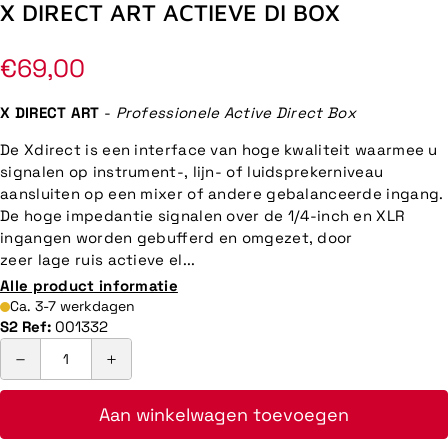
X DIRECT ART ACTIEVE DI BOX
Normale
€69,00
prijs
X DIRECT ART
-
Professionele Active Direct Box
De Xdirect is een interface van hoge kwaliteit waarmee u
signalen op instrument-, lijn- of luidsprekerniveau
aansluiten op een mixer of andere gebalanceerde ingang.
De hoge impedantie signalen over de 1/4-inch en XLR
ingangen worden gebufferd en omgezet, door
zeer lage ruis actieve el...
Alle product informatie
Ca. 3-7 werkdagen
S2 Ref:
001332
Aan winkelwagen toevoegen