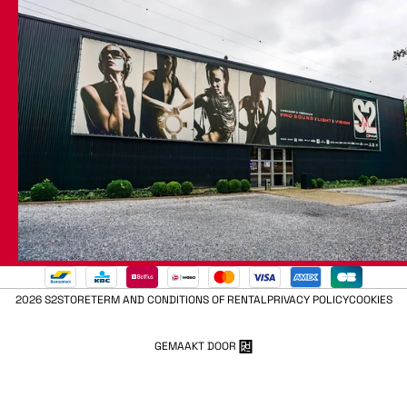
2026 S2STORE
TERM AND CONDITIONS OF RENTAL
PRIVACY POLICY
COOKIES
GEMAAKT DOOR