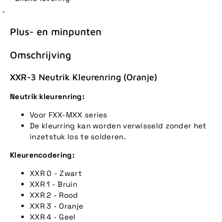
Plus- en minpunten
Omschrijving
XXR-3 Neutrik Kleurenring (Oranje)
Neutrik kleurenring:
Voor FXX-MXX series
De kleurring kan worden verwisseld zonder het
inzetstuk los te solderen.
Kleurencodering:
XXR 0 - Zwart
XXR 1 - Bruin
XXR 2 - Rood
XXR 3 - Oranje
XXR 4 - Geel