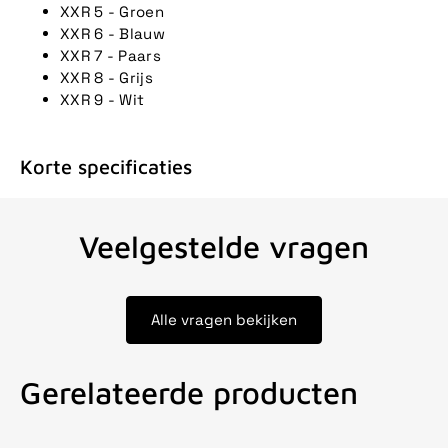
XXR 5 - Groen
XXR 6 - Blauw
XXR 7 - Paars
XXR 8 - Grijs
XXR 9 - Wit
Korte specificaties
Veelgestelde vragen
Alle vragen bekijken
Gerelateerde producten