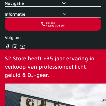
Navigatie
Informatie
Bel ons
+32 89 308 954
Volg ons
Facebook
Instagram
YouTube
S2 Store heeft +35 jaar ervaring in
verkoop van professioneel licht,
geluid & DJ-gear.