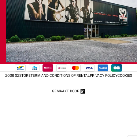
2026 S2STORE
TERM AND CONDITIONS OF RENTAL
PRIVACY POLICY
COOKIES
GEMAAKT DOOR