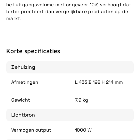
het uitgangsvolume met ongeveer 10% verhoogt dat
beter presteert dan vergelijkbare producten op de
markt.
Korte specificaties
Behuizing
Afmetingen
L 433 B 198 H 214 mm
Gewicht
7.9 kg
Lichtbron
Vermogen output
1000 W