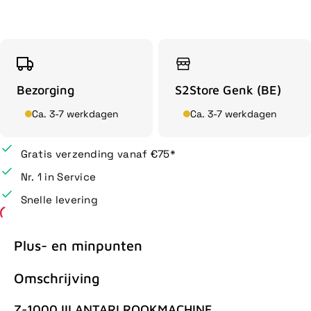
Bezorging
S2Store Genk (BE)
Ca. 3-7 werkdagen
Ca. 3-7 werkdagen
Gratis verzending vanaf €75*
Nr. 1 in Service
Snelle levering
Plus- en minpunten
Omschrijving
Z-1000 III ANTARI ROOKMACHINE