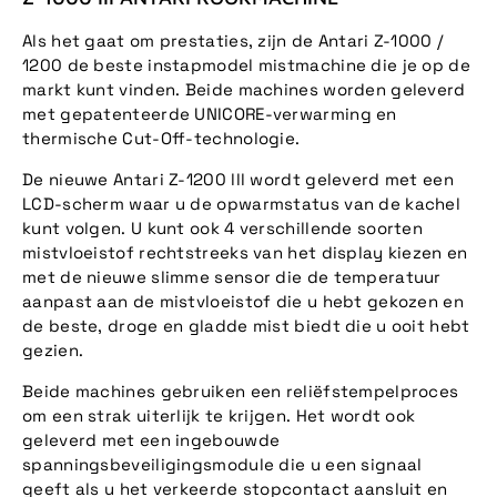
Als het gaat om prestaties, zijn de Antari Z-1000 /
1200 de beste instapmodel mistmachine die je op de
markt kunt vinden. Beide machines worden geleverd
met gepatenteerde UNICORE-verwarming en
thermische Cut-Off-technologie.
De nieuwe Antari Z-1200 lll wordt geleverd met een
LCD-scherm waar u de opwarmstatus van de kachel
kunt volgen. U kunt ook 4 verschillende soorten
mistvloeistof rechtstreeks van het display kiezen en
met de nieuwe slimme sensor die de temperatuur
aanpast aan de mistvloeistof die u hebt gekozen en
de beste, droge en gladde mist biedt die u ooit hebt
gezien.
Beide machines gebruiken een reliëfstempelproces
om een strak uiterlijk te krijgen. Het wordt ook
geleverd met een ingebouwde
spanningsbeveiligingsmodule die u een signaal
geeft als u het verkeerde stopcontact aansluit en