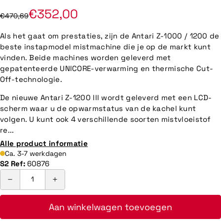
€352,00
€470,69
Als het gaat om prestaties, zijn de Antari Z-1000 / 1200 de
beste instapmodel mistmachine die je op de markt kunt
vinden. Beide machines worden geleverd met
gepatenteerde UNICORE-verwarming en thermische Cut-
Off-technologie.
De nieuwe Antari Z-1200 lll wordt geleverd met een LCD-
scherm waar u de opwarmstatus van de kachel kunt
volgen. U kunt ook 4 verschillende soorten mistvloeistof
re...
Alle product informatie
Ca. 3-7 werkdagen
S2 Ref:
60876
Aan winkelwagen toevoegen