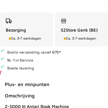
Bezorging
S2Store Genk (BE)
Ca. 3-7 werkdagen
Ca. 3-7 werkdagen
Gratis verzending vanaf €75*
Nr. 1 in Service
Snelle levering
Plus- en minpunten
Omschrijving
Z-3000 III Antari Rook Machine