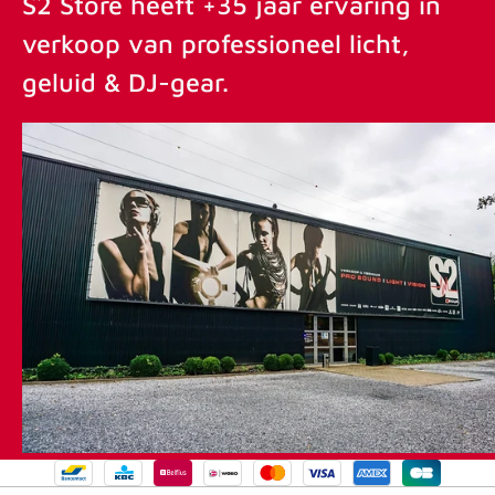
S2 Store heeft +35 jaar ervaring in
verkoop van professioneel licht,
geluid & DJ-gear.