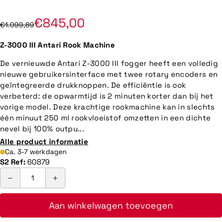
€845,00
€1.099,89
Z-3000 III Antari Rook Machine
De vernieuwde Antari Z-3000 III fogger heeft een volledig
nieuwe gebruikersinterface met twee rotary encoders en
geïntegreerde drukknoppen. De efficiëntie is ook
verbeterd: de opwarmtijd is 2 minuten korter dan bij het
vorige model. Deze krachtige rookmachine kan in slechts
één minuut 250 ml rookvloeistof omzetten in een dichte
nevel bij 100% outpu...
Alle product informatie
Ca. 3-7 werkdagen
S2 Ref:
60879
Aan winkelwagen toevoegen