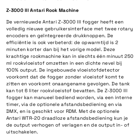
Z-3000 III Antari Rook Machine
De vernieuwde Antari Z-3000 III fogger heeft een
volledig nieuwe gebruikersinterface met twee rotary
encoders en geïntegreerde drukknoppen. De
efficiëntie is ook verbeterd: de opwarmtijd is 2
minuten korter dan bij het vorige model. Deze
krachtige rookmachine kan in slechts één minuut 250
ml rookvloeistof omzetten in een dichte nevel bij
100% output. De ingebouwde vloeistofdetector
voorkomt dat de fogger zonder vloeistof komt te
zitten en voorkomt onaangename gevolgen. De tank
kan tot 6 liter rookvloeistof bevatten. De Z-3000 III
fogger kan manueel bediend worden, via een interne
timer, via de optionele afstandsbediening en via
DMX, en is geschikt voor RDM. Met de optionele
Antari WTR-20 draadloze afstandsbediening kun je
de output verhogen of verlagen en de output in- of
uitschakelen.