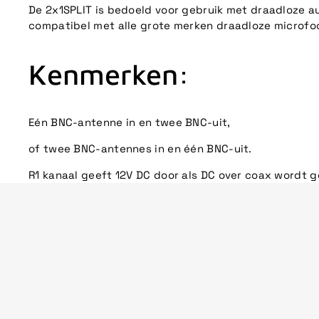
De 2x1SPLIT is bedoeld voor gebruik met draadloze a
compatibel met alle grote merken draadloze microfoo
Kenmerken:
Eén BNC-antenne in en twee BNC-uit,
of twee BNC-antennes in en één BNC-uit.
R1 kanaal geeft 12V DC door als DC over coax wordt g