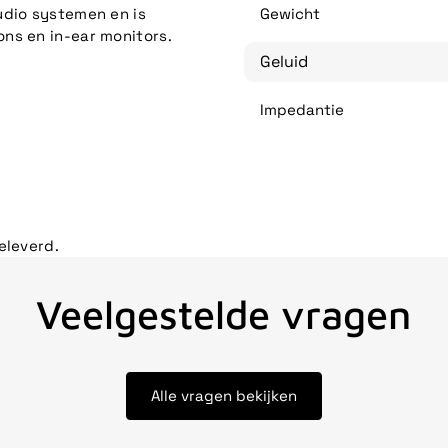
udio systemen en is
Gewicht
ns en in-ear monitors.
Geluid
Impedantie
eleverd.
Veelgestelde vragen
Alle vragen bekijken