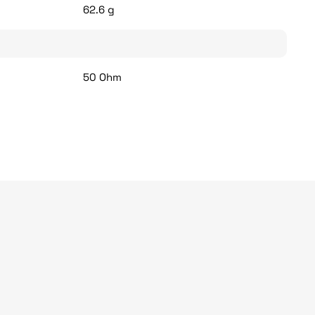
62.6 g
50 Ohm