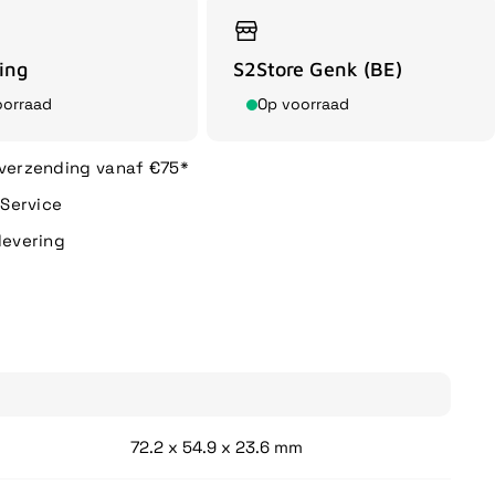
ing
S2Store Genk (BE)
oorraad
Op voorraad
 verzending vanaf €75*
n Service
levering
72.2 x 54.9 x 23.6 mm