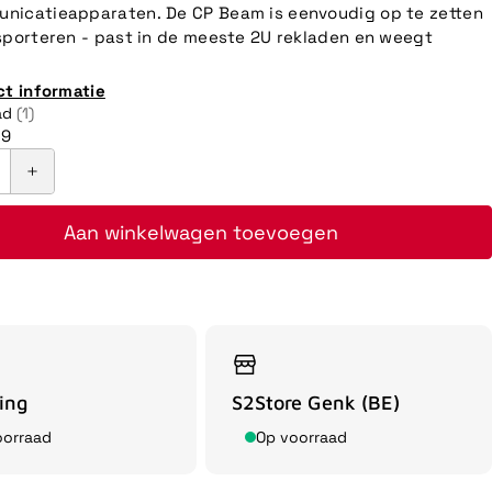
nicatieapparaten. De CP Beam is eenvoudig op te zetten
sporteren - past in de meeste 2U rekladen en weegt
ct informatie
ad
(1)
09
Aan winkelwagen toevoegen
ing
S2Store Genk (BE)
oorraad
Op voorraad