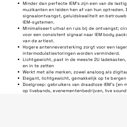
Minder dan perfecte IEM's zijn een van de lasti
muzikanten en leiden hen af van hun optreden.
signaalontvangst, geluidskwaliteit en betrouwb
IEM-systemen.
Minimaliseert uitval en ruis bij de ontvangst; cir
voor een consistent signaal naar IEM body pack
van de artiest.
Hogere antenneversterking zorgt voor een lag
intermodulatiestoringen worden verminderd.
Lichtgewicht, past in de meeste 2U ladekasten
en in te zetten
Werkt met alle merken, zowel analoog als digita
Elegant, lichtgewicht, gemakkelijk op te berge
Doelgroep: gebruikers van draadloze IEM's (en 
op livebands, evenementenbedrijven, live sound