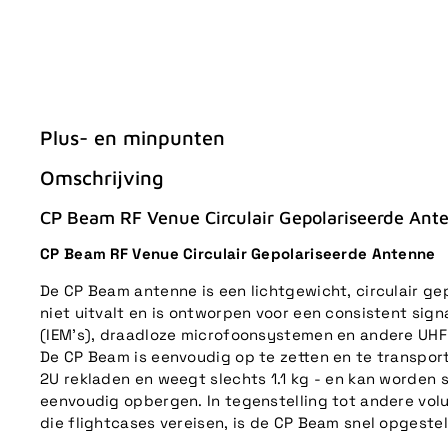
Plus- en minpunten
Omschrijving
CP Beam RF Venue Circulair Gepolariseerde Ant
CP Beam RF Venue Circulair Gepolariseerde Antenne
De CP Beam antenne is een lichtgewicht, circulair ge
niet uitvalt en is ontworpen voor een consistent sign
(IEM's), draadloze microfoonsystemen en andere UH
De CP Beam is eenvoudig op te zetten en te transpor
2U rekladen en weegt slechts 1.1 kg - en kan worden
eenvoudig opbergen. In tegenstelling tot andere vo
die flightcases vereisen, is de CP Beam snel opgest