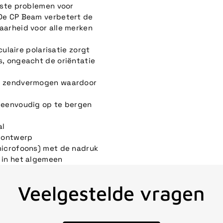
gste problemen voor
 De CP Beam verbetert de
aarheid voor alle merken
culaire polarisatie zorgt
s, ongeacht de oriëntatie
er zendvermogen waardoor
, eenvoudig op te bergen
al
n ontwerp
microfoons) met de nadruk
 in het algemeen
Veelgestelde vragen