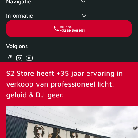
Navigatie
Informatie
Bel ons
+32 89 308 954
Volg ons
Facebook
Instagram
YouTube
S2 Store heeft +35 jaar ervaring in
verkoop van professioneel licht,
geluid & DJ-gear.