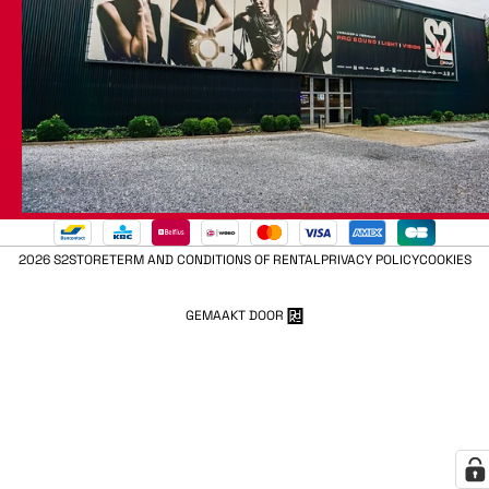
2026 S2STORE
TERM AND CONDITIONS OF RENTAL
PRIVACY POLICY
COOKIES
GEMAAKT DOOR