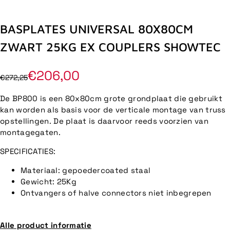
BASPLATES UNIVERSAL 80X80CM
ZWART 25KG EX COUPLERS SHOWTEC
€206,00
€272,25
De BP800 is een 80x80cm grote grondplaat die gebruikt
kan worden als basis voor de verticale montage van truss
opstellingen. De plaat is daarvoor reeds voorzien van
montagegaten.
SPECIFICATIES:
Materiaal: gepoedercoated staal
Gewicht: 25Kg
Ontvangers of halve connectors niet inbegrepen
Alle product informatie