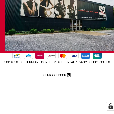
2026 S2STORE
TERM AND CONDITIONS OF RENTAL
PRIVACY POLICY
COOKIES
GEMAAKT DOOR