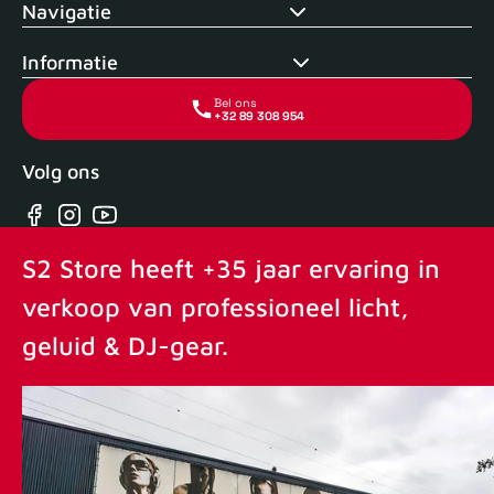
Navigatie
Informatie
Bel ons
+32 89 308 954
Volg ons
Facebook
Instagram
YouTube
S2 Store heeft +35 jaar ervaring in
verkoop van professioneel licht,
geluid & DJ-gear.