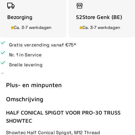
Bezorging
S2Store Genk (BE)
Ca. 3-7 werkdagen
Ca. 3-7 werkdagen
Gratis verzending vanaf €75*
Nr. 1 in Service
Snelle levering
Plus- en minpunten
Omschrijving
HALF CONICAL SPIGOT VOOR PRO-30 TRUSS
SHOWTEC
Showtec Half Conical Spigot, M12 Thread