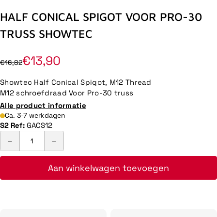
HALF CONICAL SPIGOT VOOR PRO-30
TRUSS SHOWTEC
€13,90
€16,82
Showtec Half Conical Spigot, M12 Thread
M12 schroefdraad Voor Pro-30 truss
Alle product informatie
Ca. 3-7 werkdagen
S2 Ref:
GACS12
Aan winkelwagen toevoegen